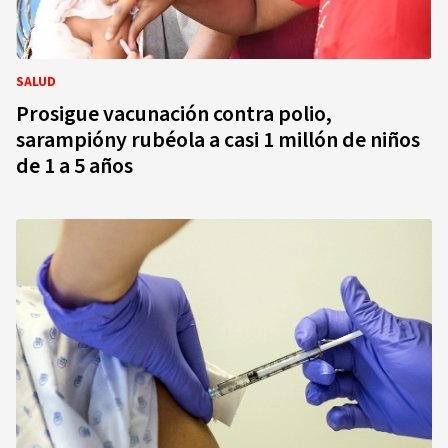
SALUD
Prosigue vacunación contra polio,
sarampióny rubéola a casi 1 millón de niños
de 1 a 5 años