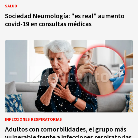
SALUD
Sociedad Neumología: "es real" aumento
covid-19 en consultas médicas
INFECCIONES RESPIRATORIAS
Adultos con comorbilidades, el grupo más
vulnerable frente a infecciones respiratorias