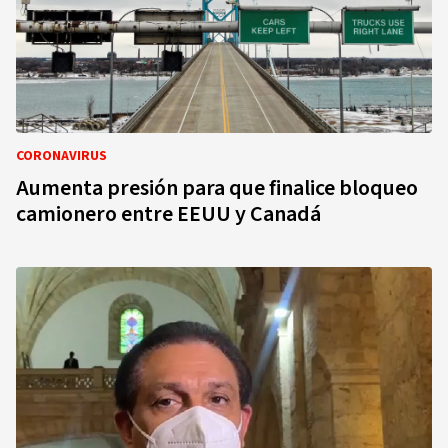
CORONAVIRUS
Aumenta presión para que finalice bloqueo
camionero entre EEUU y Canadá