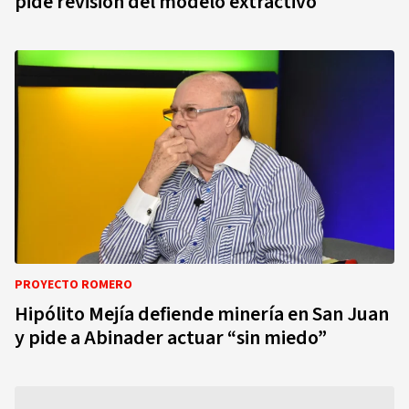
pide revisión del modelo extractivo
PROYECTO ROMERO
Hipólito Mejía defiende minería en San Juan
y pide a Abinader actuar “sin miedo”