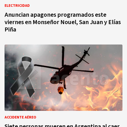
ELECTRICIDAD
Anuncian apagones programados este
viernes en Monseñor Nouel, San Juan y Elías
Piña
ACCIDENTE AÉREO
Siete personas mueren en Argentina al caer