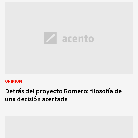
OPINIÓN
Detrás del proyecto Romero: filosofía de
una decisión acertada