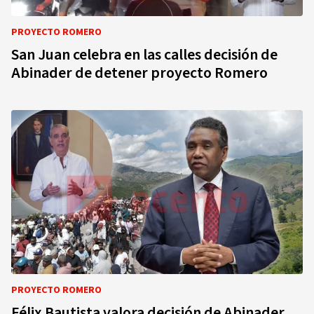
PROYECTO ROMERO
San Juan celebra en las calles decisión de
Abinader de detener proyecto Romero
PROYECTO ROMERO
Félix Bautista valora decisión de Abinader