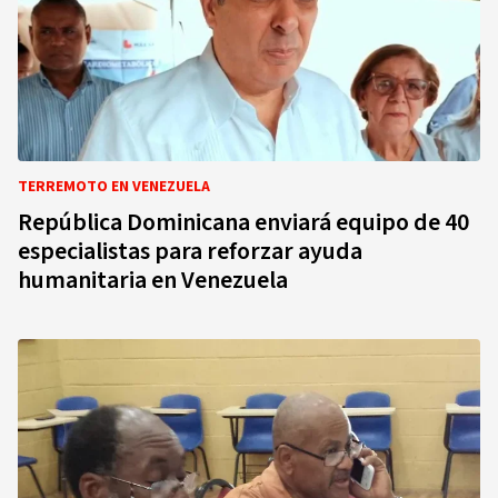
TERREMOTO EN VENEZUELA
República Dominicana enviará equipo de 40
especialistas para reforzar ayuda
humanitaria en Venezuela