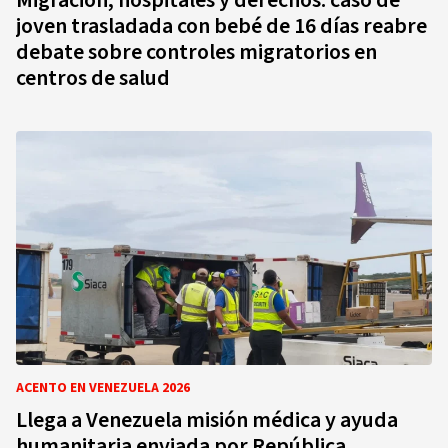
Migración, hospitales y derechos: caso de
joven trasladada con bebé de 16 días reabre
debate sobre controles migratorios en
centros de salud
ACENTO EN VENEZUELA 2026
Llega a Venezuela misión médica y ayuda
humanitaria enviada por República