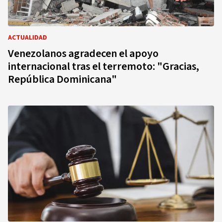
ACTUALIDAD
Venezolanos agradecen el apoyo
internacional tras el terremoto: "Gracias,
República Dominicana"