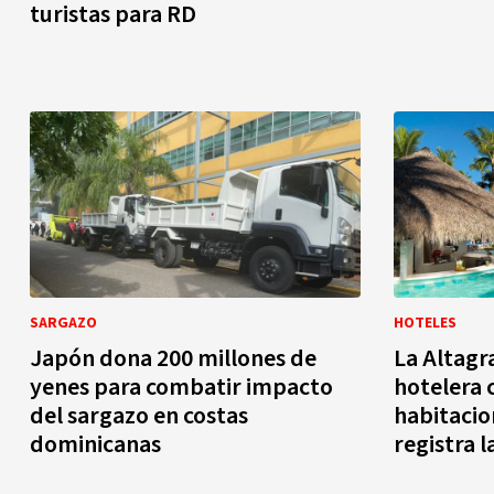
turistas para RD
SARGAZO
HOTELES
Japón dona 200 millones de
La Altagra
yenes para combatir impacto
hotelera 
del sargazo en costas
habitacio
dominicanas
registra 