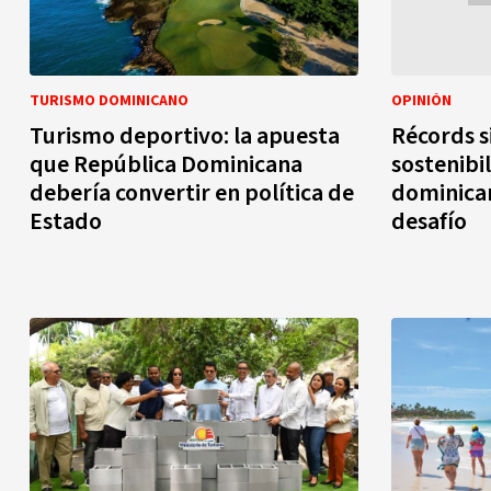
TURISMO DOMINICANO
OPINIÓN
Turismo deportivo: la apuesta
Récords si
que República Dominicana
sostenibi
debería convertir en política de
dominica
Estado
desafío