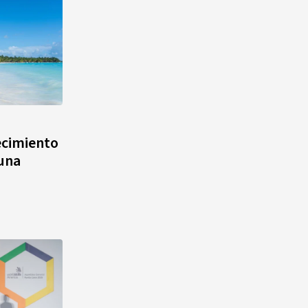
ecimiento
 una