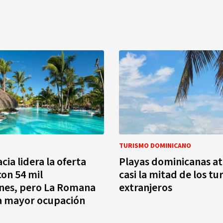
TURISMO DOMINICANO
cia lidera la oferta
Playas dominicanas at
con 54 mil
casi la mitad de los tu
nes, pero La Romana
extranjeros
la mayor ocupación