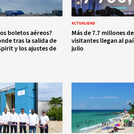
D
ACTUALIDAD
los boletos aéreos?
Más de 7.7 millones de
nde tras la salida de
visitantes llegan al pa
pirit y los ajustes de
julio