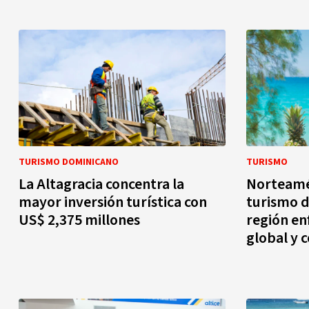
TURISMO DOMINICANO
TURISMO
La Altagracia concentra la
Norteamér
mayor inversión turística con
turismo d
US$ 2,375 millones
región en
global y c