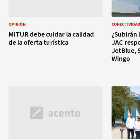
OPINIÓN
CONECTIVIDA
MITUR debe cuidar la calidad
¿Subirán 
de la oferta turística
JAC respo
JetBlue, S
Wingo