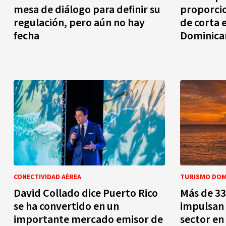
mesa de diálogo para definir su
proporcio
regulación, pero aún no hay
de corta 
fecha
Dominica
CONECTIVIDAD AÉREA
TURISMO DOM
David Collado dice Puerto Rico
Más de 33
se ha convertido en un
impulsan 
importante mercado emisor de
sector en