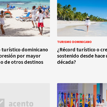
TURISMO DOMINICANO
 turístico dominicano
¿Récord turístico o cr
presión por mayor
sostenido desde hace
 de otros destinos
década?