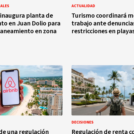
UALES
ACTUALIDAD
inaugura planta de
Turismo coordinará m
to en Juan Dolio para
trabajo ante denuncia
saneamiento en zona
restricciones en playa
DECISIONES
de una regulación
Regulación de renta co