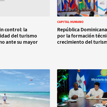
CAPITAL HUMANO
n control: la
República Dominicana
lidad del turismo
por la formación técni
no ante su mayor
crecimiento del turis