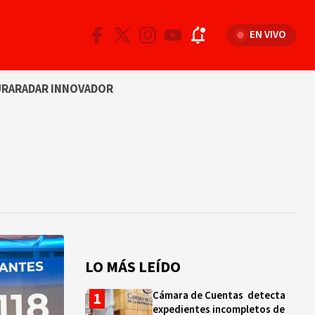
EN VIVO
URA
RADAR INNOVADOR
LO MÁS LEÍDO
Cámara de Cuentas detecta
expedientes incompletos de