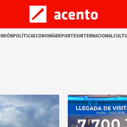
INIÓN
POLÍTICA
ECONOMÍA
DEPORTES
INTERNACIONAL
CULT