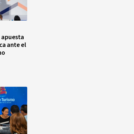
 apuesta
ca ante el
mo