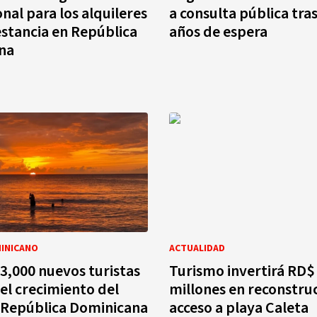
nal para los alquileres
a consulta pública tra
estancia en República
años de espera
na
INICANO
ACTUALIDAD
3,000 nuevos turistas
Turismo invertirá RD$
el crecimiento del
millones en reconstru
 República Dominicana
acceso a playa Caleta