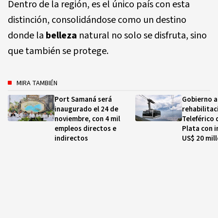
Dentro de la región, es el único país con esta
distinción, consolidándose como un destino
donde la
belleza
natural no solo se disfruta, sino
que también se protege.
MIRA TAMBIÉN
Port Samaná será
Gobierno a
inaugurado el 24 de
rehabilitac
noviembre, con 4 mil
Teleférico
empleos directos e
Plata con i
indirectos
US$ 20 mil