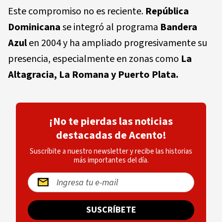
Este compromiso no es reciente.
República
Dominicana
se integró al programa
Bandera
Azul
en 2004 y ha ampliado progresivamente su
presencia, especialmente en zonas como
La
Altagracia, La Romana y Puerto Plata.
¡No te pierdas las noticias
destacadas de Acento!
Suscríbite a nuestro newsletter y recibe las historias
más importantes del día.
SUSCRÍBETE