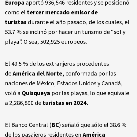
Europa
aportó 936,546 residentes y se posicionó
como el
tercer mercado emisor de
turistas
durante el año pasado, de los cuales, el
53.7 % se inclinó por hacer un turismo de “sol y
playa”. O sea, 502,925 europeos.
El 49.5 % de los extranjeros procedentes
de
América del Norte,
conformada por las
naciones de México, Estados Unidos y Canadá,
voló a
Quisqueya
por las playas, lo que equivale
a 2,286,890 de
turistas en 2024.
El Banco Central (
BC
) señaló que sólo el 38.6 %
de los pasajeros residentes en
América