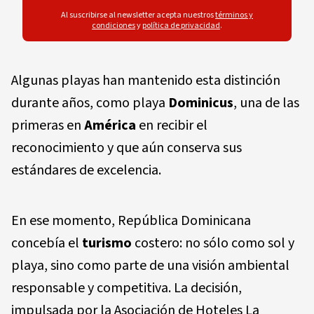
Al suscribirse al newsletter acepta nuestros
términos y
condiciones
y
política de privacidad
.
Algunas playas han mantenido esta distinción
durante años, como playa
Dominicus
, una de las
primeras en
América
en recibir el
reconocimiento y que aún conserva sus
estándares de excelencia.
En ese momento, República Dominicana
concebía el
turismo
costero: no sólo como sol y
playa, sino como parte de una visión ambiental
responsable y competitiva. La decisión,
impulsada por la Asociación de Hoteles La