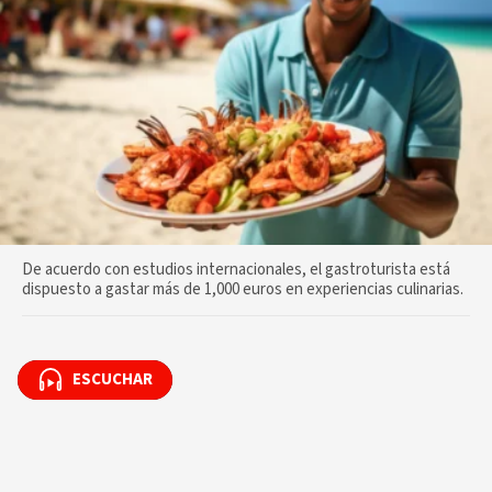
De acuerdo con estudios internacionales, el gastroturista está
dispuesto a gastar más de 1,000 euros en experiencias culinarias.
ESCUCHAR
ESCUCHAR