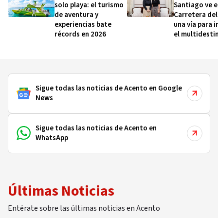
solo playa: el turismo
Santiago ve e
de aventura y
Carretera de
experiencias bate
una vía para 
récords en 2026
el multidesti
Puerto Plata
Sigue todas las noticias de Acento en Google
News
Sigue todas las noticias de Acento en
WhatsApp