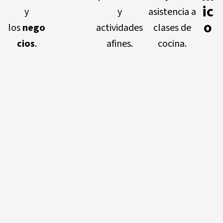
ic
y
y
asistencia a
o
los
nego
actividades
clases de
cios
.
afines.
cocina.