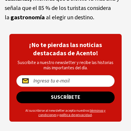
señala que el 85 % de los turistas considera
la
gastronomía
al elegir un destino.
¡No te pierdas las noticias
destacadas de Acento!
Suscríbite a nuestro newsletter y recibe las historias
más importantes del día.
SUSCRÍBETE
Al suscribirse al newsletter acepta nuestros
términos y
condiciones
y
política de privacidad
.