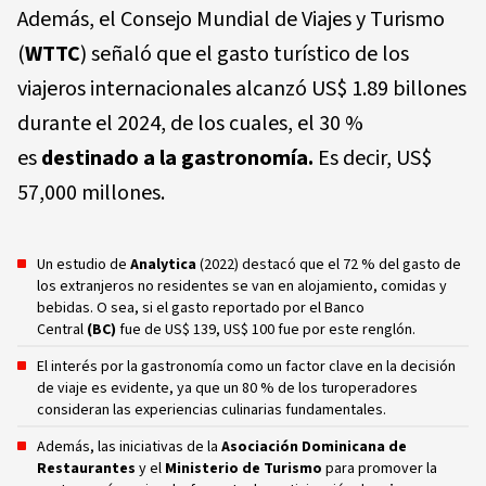
Además, el Consejo Mundial de Viajes y Turismo
(
WTTC
) señaló que el gasto turístico de los
viajeros internacionales alcanzó US$ 1.89 billones
durante el 2024, de los cuales, el 30 %
es
destinado a la gastronomía.
Es decir, US$
57,000 millones.
Un estudio de
Analytica
(2022) destacó que el 72 % del gasto de
los extranjeros no residentes se van en alojamiento, comidas y
bebidas. O sea, si el gasto reportado por el Banco
Central
(BC)
fue de US$ 139, US$ 100 fue por este renglón.
El interés por la gastronomía como un factor clave en la decisión
de viaje es evidente, ya que un 80 % de los turoperadores
consideran las experiencias culinarias fundamentales.
Además, las iniciativas de la
Asociación Dominicana de
Restaurantes
y el
Ministerio de Turismo
para promover la