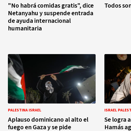
"No habrá comidas gratis", dice
Todos so
Netanyahu y suspende entrada
de ayuda internacional
humanitaria
PALESTINA ISRAEL
ISRAEL PALES
Aplauso dominicano al alto el
Se logra a
fuego en Gaza y se pide
Hamás agr