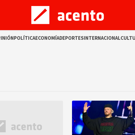
INIÓN
POLÍTICA
ECONOMÍA
DEPORTES
INTERNACIONAL
CULT