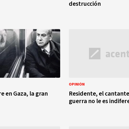
destrucción
OPINIÓN
e en Gaza, la gran
Residente, el cantante
guerra no le es indife