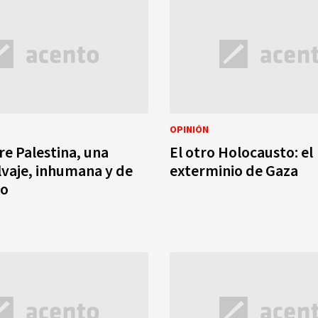
OPINIÓN
re Palestina, una
El otro Holocausto: el
lvaje, inhumana y de
exterminio de Gaza
io