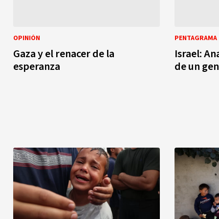
OPINIÓN
PENTAGRAMA
Gaza y el renacer de la
Israel: A
esperanza
de un ge