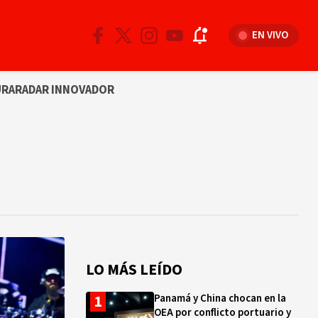
EN VIVO
URA
RADAR INNOVADOR
LO MÁS LEÍDO
Panamá y China chocan en la
OEA por conflicto portuario y