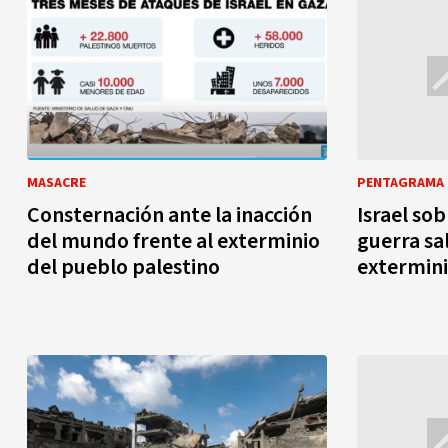
MASACRE
PENTAGRAMA
Consternación ante la inacción
Israel sob
del mundo frente al exterminio
guerra sa
del pueblo palestino
extermin