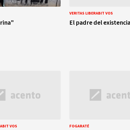
VERITAS LIBERABIT VOS
rina"
El padre del existenci
RABIT VOS
FOGARATÉ