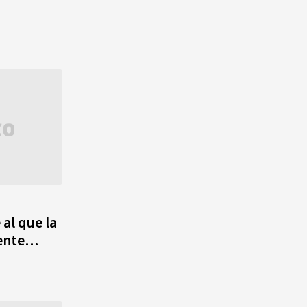
 al que la
rente…