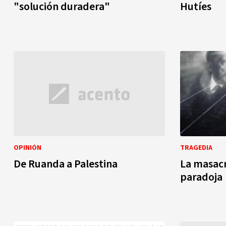
"solución duradera"
Hutíes
OPINIÓN
TRAGEDIA
De Ruanda a Palestina
La masacr
paradoja