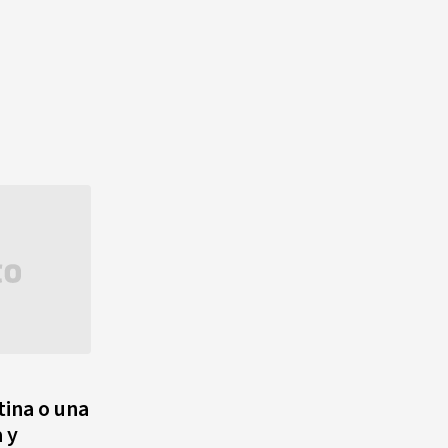
tina o una
 y