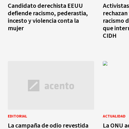
Candidato derechista EEUU
Activista
defiende racismo, pederastia,
rechazan 
incesto y violencia conta la
racismo d
mujer
que inter
CIDH
EDITORIAL
ACTUALIDAD
La campaña de odio revestida
La ONU act