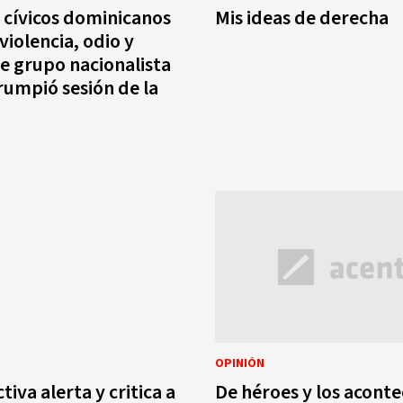
s cívicos dominicanos
Mis ideas de derecha
violencia, odio y
e grupo nacionalista
rumpió sesión de la
OPINIÓN
iva alerta y critica a
De héroes y los acont