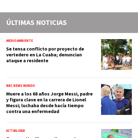
ÚLTIMAS NOTICIAS
MEDIO AMBIENTE
Se tensa conflicto por proyecto de
vertedero en La Cuaba; denuncian
ataque a residente
BBC NEWS MUNDO
Muere a los 68 años Jorge Messi, padre
y figura clave en la carrera de Lionel
Messi; luchaba desde hacía tiempo
contra una enfermedad
ACTUALIDAD