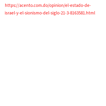
https://acento.com.do/opinion/el-estado-de-
israel-y-el-sionismo-del-siglo-21-3-8163581.html