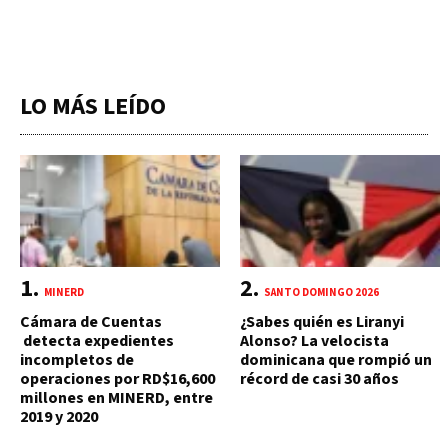
LO MÁS LEÍDO
MINERD
SANTO DOMINGO 2026
Cámara de Cuentas
¿Sabes quién es Liranyi
detecta expedientes
Alonso? La velocista
incompletos de
dominicana que rompió un
operaciones por RD$16,600
récord de casi 30 años
millones en MINERD, entre
2019 y 2020