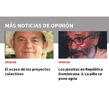
MÁS NOTICIAS DE
OPINIÓN
OPINIÓN
OPINIÓN
El ocaso de los proyectos
Los jesuitas en República
colectivos
Dominicana. 3. La piña se
pone agria