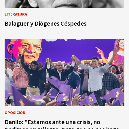
LITERATURA
Balaguer y Diógenes Céspedes
OPOSICIÓN
Danilo: "Estamos ante una crisis, no