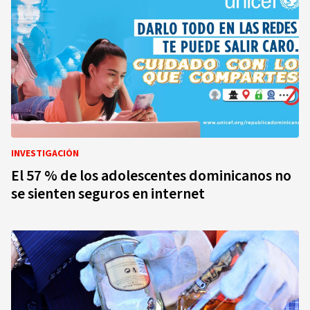
INVESTIGACIÓN
El 57 % de los adolescentes dominicanos no
se sienten seguros en internet