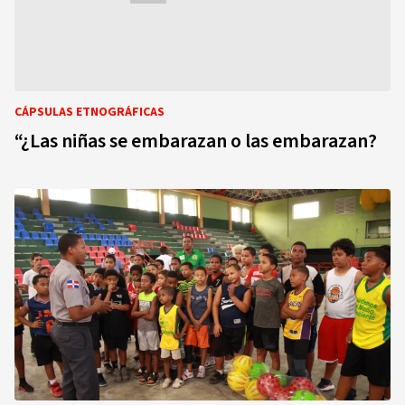
CÁPSULAS ETNOGRÁFICAS
“¿Las niñas se embarazan o las embarazan?