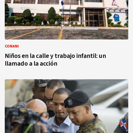
CONANI
Niños en la calle y trabajo infantil: un
llamado a la acción