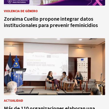
VIOLENCIA DE GÉNERO
Zoraima Cuello propone integrar datos
institucionales para prevenir feminicidios
ACTUALIDAD
Más de 110 organizaciones elaboran una