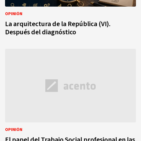
OPINIÓN
La arquitectura de la República (VI).
Después del diagnóstico
OPINIÓN
El papel del Trabajo Social profesional en las