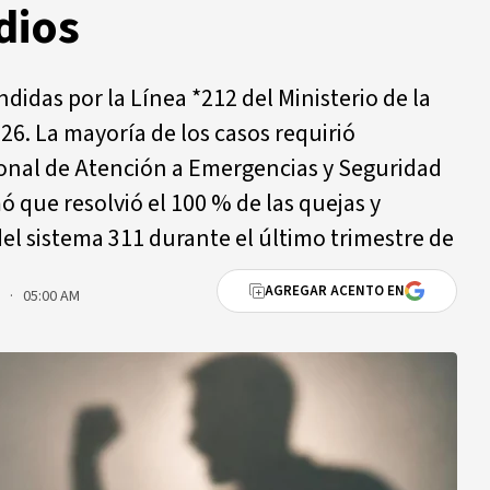
dios
didas por la Línea *212 del Ministerio de la
26. La mayoría de los casos requirió
onal de Atención a Emergencias y Seguridad
ó que resolvió el 100 % de las quejas y
del sistema 311 durante el último trimestre de
AGREGAR ACENTO EN
6 · 05:00 AM