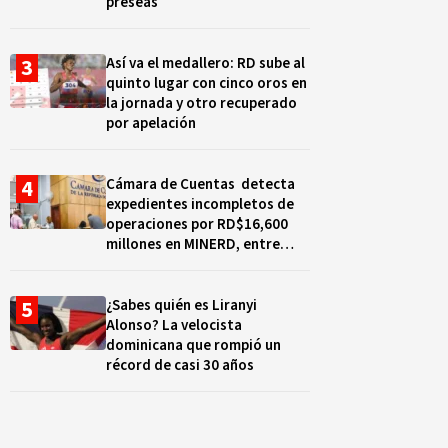
preseas
Así va el medallero: RD sube al
quinto lugar con cinco oros en
la jornada y otro recuperado
por apelación
Cámara de Cuentas detecta
expedientes incompletos de
operaciones por RD$16,600
millones en MINERD, entre
2019 y 2020
¿Sabes quién es Liranyi
Alonso? La velocista
dominicana que rompió un
récord de casi 30 años