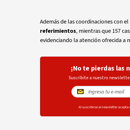
Además de las coordinaciones con el 
referimientos
, mientras que 157 cas
evidenciando la atención ofrecida a m
¡No te pierdas las 
Suscríbite a nuestro newsletter
Al suscribirse al newsletter acepta