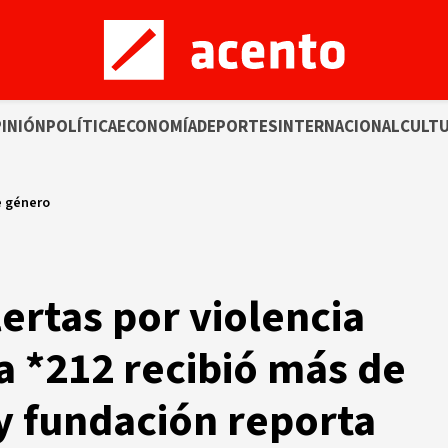
INIÓN
POLÍTICA
ECONOMÍA
DEPORTES
INTERNACIONAL
CULT
e género
ertas por violencia
a *212 recibió más de
y fundación reporta