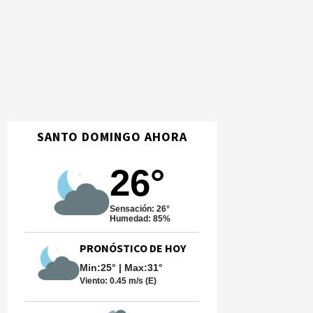
SANTO DOMINGO AHORA
26°
Sensación: 26°
Humedad: 85%
PRONÓSTICO DE HOY
Min:25° | Max:31°
Viento:
0.45 m/s (E)