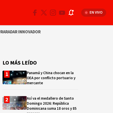
EN VIVO
URA
RADAR INNOVADOR
LO MÁS LEÍDO
Panamá y China chocan en la
OEA por conflicto portuario y
mercante
Así va el medallero de Santo
Domingo 2026: República
Dominicana suma 18 oros y 85