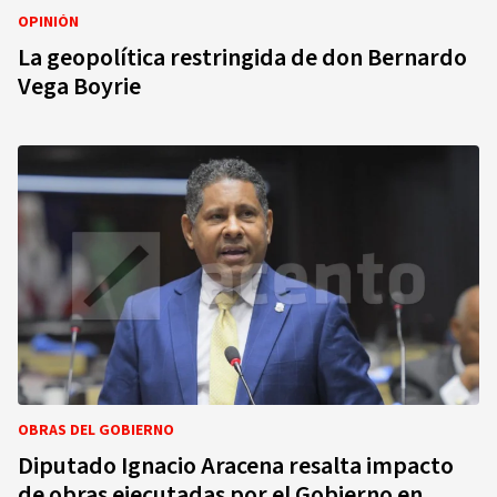
OPINIÓN
La geopolítica restringida de don Bernardo
Vega Boyrie
OBRAS DEL GOBIERNO
Diputado Ignacio Aracena resalta impacto
de obras ejecutadas por el Gobierno en