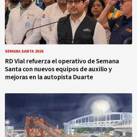
SEMANA SANTA 2026
RD Vial refuerza el operativo de Semana
Santa con nuevos equipos de auxilio y
mejoras en la autopista Duarte