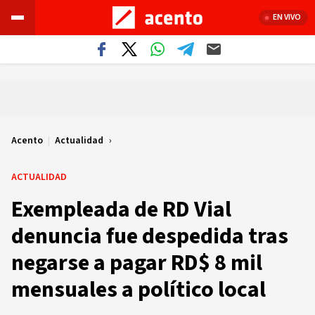
EN VIVO
Acento
|
Actualidad
ACTUALIDAD
Exempleada de RD Vial
denuncia fue despedida tras
negarse a pagar RD$ 8 mil
mensuales a político local