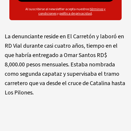
Al suscribirse al newsletter acepta nuestros
términos y
condiciones
y
política de privacidad
.
La denunciante reside en El Carretón y laboró en
RD Vial durante casi cuatro años, tiempo en el
que habría entregado a Omar Santos RD$
8,000.00 pesos mensuales. Estaba nombrada
como segunda capataz y supervisaba el tramo
carretero que va desde el cruce de Catalina hasta
Los Pilones.