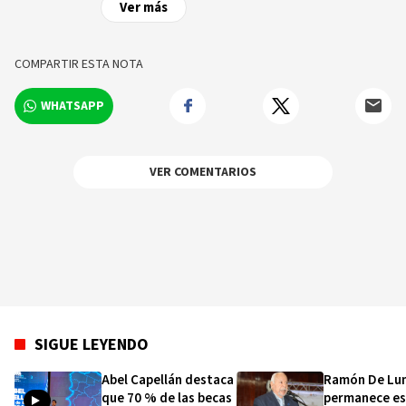
Ver más
COMPARTIR ESTA NOTA
WHATSAPP
VER COMENTARIOS
SIGUE LEYENDO
Abel Capellán destaca
Ramón De Lu
que 70 % de las becas
permanece es