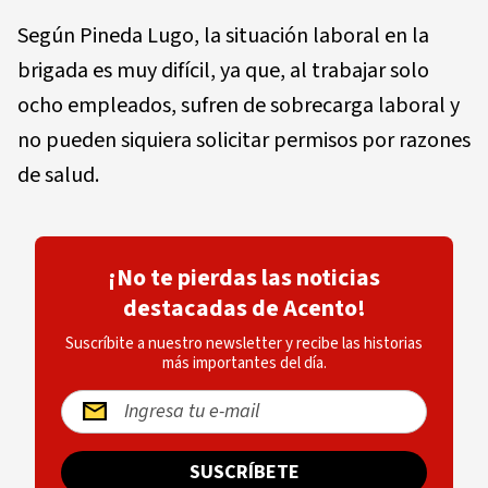
Según Pineda Lugo, la situación laboral en la
brigada es muy difícil, ya que, al trabajar solo
ocho empleados, sufren de sobrecarga laboral y
no pueden siquiera solicitar permisos por razones
de salud.
¡No te pierdas las noticias
destacadas de Acento!
Suscríbite a nuestro newsletter y recibe las historias
más importantes del día.
SUSCRÍBETE