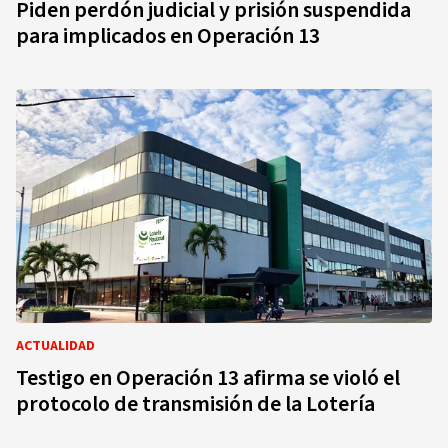
Piden perdón judicial y prisión suspendida
para implicados en Operación 13
ACTUALIDAD
Testigo en Operación 13 afirma se violó el
protocolo de transmisión de la Lotería