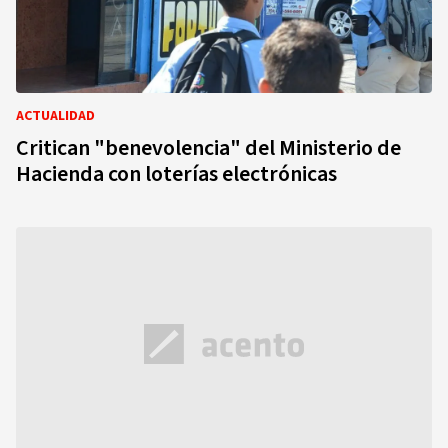
ACTUALIDAD
Critican "benevolencia" del Ministerio de
Hacienda con loterías electrónicas