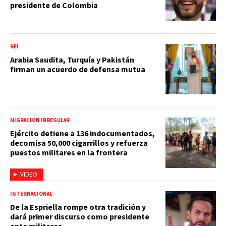
presidente de Colombia
RFI
Arabia Saudita, Turquía y Pakistán
firman un acuerdo de defensa mutua
MIGRACIÓN IRREGULAR
Ejército detiene a 136 indocumentados,
decomisa 50,000 cigarrillos y refuerza
puestos militares en la frontera
VIDEO
INTERNACIONAL
De la Espriella rompe otra tradición y
dará primer discurso como presidente