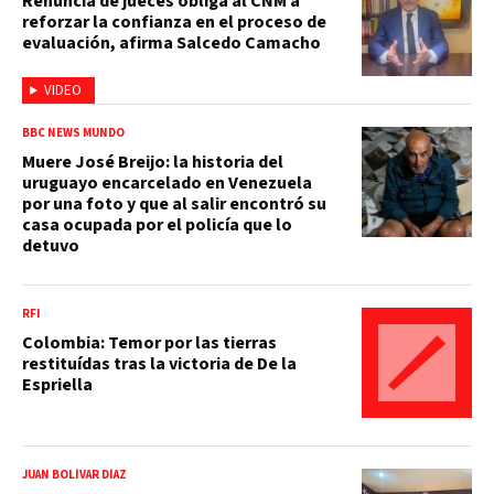
Renuncia de jueces obliga al CNM a
reforzar la confianza en el proceso de
evaluación, afirma Salcedo Camacho
VIDEO
BBC NEWS MUNDO
Muere José Breijo: la historia del
uruguayo encarcelado en Venezuela
por una foto y que al salir encontró su
casa ocupada por el policía que lo
detuvo
RFI
Colombia: Temor por las tierras
restituídas tras la victoria de De la
Espriella
JUAN BOLÍVAR DÍAZ