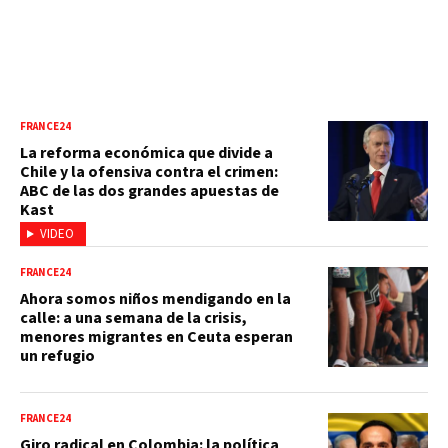
FRANCE24
La reforma económica que divide a
Chile y la ofensiva contra el crimen:
ABC de las dos grandes apuestas de
Kast
VIDEO
FRANCE24
Ahora somos niños mendigando en la
calle: a una semana de la crisis,
menores migrantes en Ceuta esperan
un refugio
FRANCE24
Giro radical en Colombia: la política