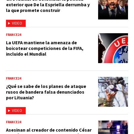
exterior que De la Espriella derrumba y
la que promete construir
VIDEO
FRANCE24
La UEFA mantiene la amenaza de
boicotear competiciones de la FIFA,
incluido el Mundial
FRANCE24
¿Qué se sabe de los planes de ataque
rusos de bandera falsa denunciados
por Lituania?
VIDEO
FRANCE24
Asesinan al creador de contenido César