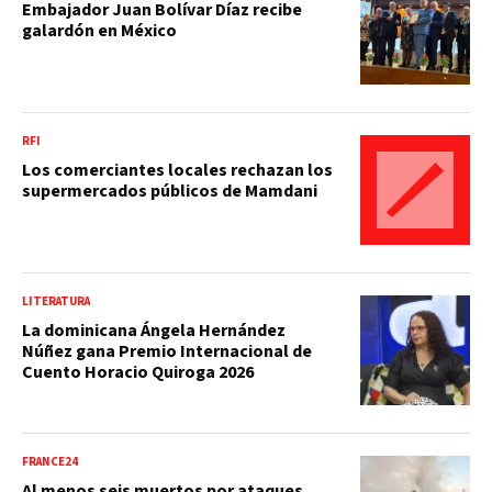
Embajador Juan Bolívar Díaz recibe
galardón en México
RFI
Los comerciantes locales rechazan los
supermercados públicos de Mamdani
LITERATURA
La dominicana Ángela Hernández
Núñez gana Premio Internacional de
Cuento Horacio Quiroga 2026
FRANCE24
Al menos seis muertos por ataques