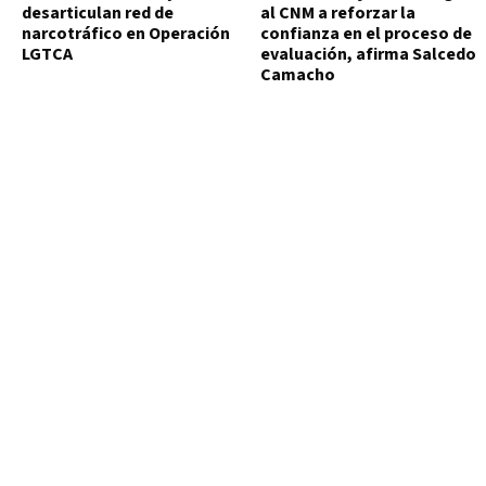
desarticulan red de
al CNM a reforzar la
narcotráfico en Operación
confianza en el proceso de
LGTCA
evaluación, afirma Salcedo
Camacho