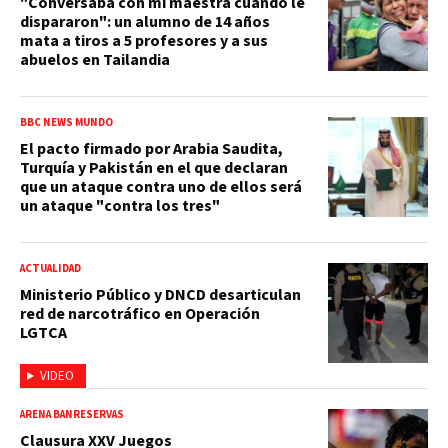
"Conversaba con mi maestra cuando le
dispararon": un alumno de 14 años
mata a tiros a 5 profesores y a sus
abuelos en Tailandia
BBC NEWS MUNDO
El pacto firmado por Arabia Saudita,
Turquía y Pakistán en el que declaran
que un ataque contra uno de ellos será
un ataque "contra los tres"
ACTUALIDAD
Ministerio Público y DNCD desarticulan
red de narcotráfico en Operación
LGTCA
VIDEO
ARENA BANRESERVAS
Clausura XXV Juegos