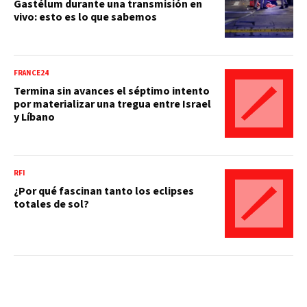
Gastélum durante una transmisión en
vivo: esto es lo que sabemos
FRANCE24
Termina sin avances el séptimo intento
por materializar una tregua entre Israel
y Líbano
RFI
¿Por qué fascinan tanto los eclipses
totales de sol?