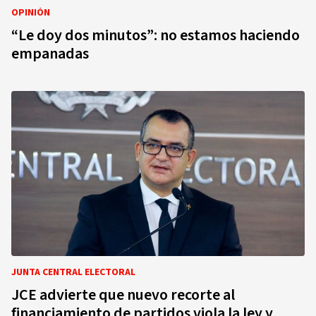
OPINIÓN
“Le doy dos minutos”: no estamos haciendo
empanadas
JUNTA CENTRAL ELECTORAL
JCE advierte que nuevo recorte al
financiamiento de partidos viola la ley y