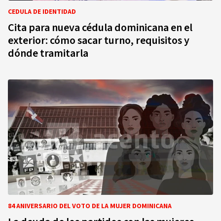
CEDULA DE IDENTIDAD
Cita para nueva cédula dominicana en el
exterior: cómo sacar turno, requisitos y
dónde tramitarla
84 ANIVERSARIO DEL VOTO DE LA MUJER DOMINICANA