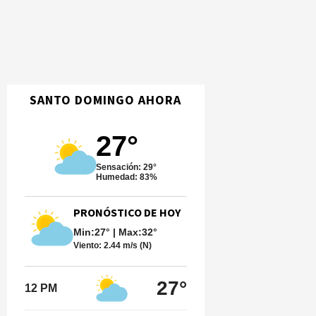
SANTO DOMINGO AHORA
27°
Sensación: 29°
Humedad: 83%
PRONÓSTICO DE HOY
Min:27° | Max:32°
Viento:
2.44 m/s (N)
27°
12 PM