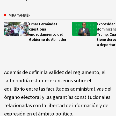
MIRA TAMBIÉN
Omar Fernández
Expresiden
cuestiona
dominicano
endeudamiento del
Trump: Cua
Gobierno de Abinader
tiene dere
a deportar
Además de definir la validez del reglamento, el
fallo podría establecer criterios sobre el
equilibrio entre las facultades administrativas del
órgano electoral y las garantías constitucionales
relacionadas con la libertad de información y de
expresión en el ámbito político.