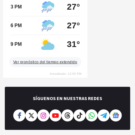
27°
3 PM
27°
6 PM
31°
9 PM
Ver pronóstico del tiempo extendido
Actualizado: 12:00 PM
SÍGUENOS EN NUESTRAS REDES