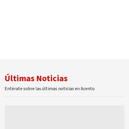
¿estás de acuerdo con
Luis Henry Moli
su visión de RD?