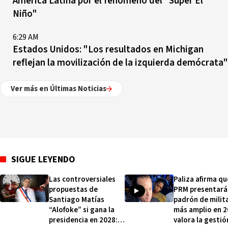
América Latina por el fenómeno del "Súper El
Niño"
6:29 AM
Estados Unidos: "Los resultados en Michigan
reflejan la movilización de la izquierda demócrata"
Ver más en Últimas Noticias
SIGUE LEYENDO
Las controversiales
Paliza afirma qu
propuestas de
PRM presentará
Santiago Matías
padrón de milit
“Alofoke” si gana la
más amplio en 2
presidencia en 2028:
valora la gestió