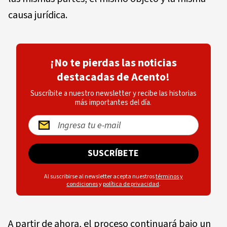
causa jurídica.
¡No te pierdas las noticias
destacadas de Acento!
Suscríbite a nuestro newsletter y recibe las historias
más importantes del día.
SUSCRÍBETE
Al suscribirse al newsletter acepta nuestros
términos y
condiciones
y
política de privacidad
.
A partir de ahora, el proceso continuará bajo un