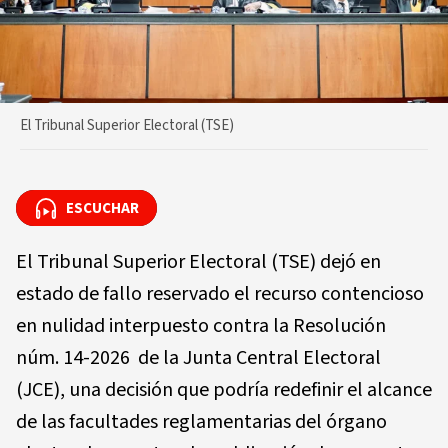
El Tribunal Superior Electoral (TSE)
ESCUCHAR
ESCUCHAR
El Tribunal Superior Electoral (TSE) dejó en
estado de fallo reservado el recurso contencioso
en nulidad interpuesto contra la Resolución
núm. 14-2026 de la Junta Central Electoral
(JCE), una decisión que podría redefinir el alcance
de las facultades reglamentarias del órgano