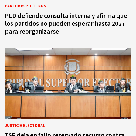
PARTIDOS POLÍTICOS
PLD defiende consulta interna y afirma que
los partidos no pueden esperar hasta 2027
para reorganizarse
JUSTICIA ELECTORAL
TSE deja en fallo reservado recurso contra