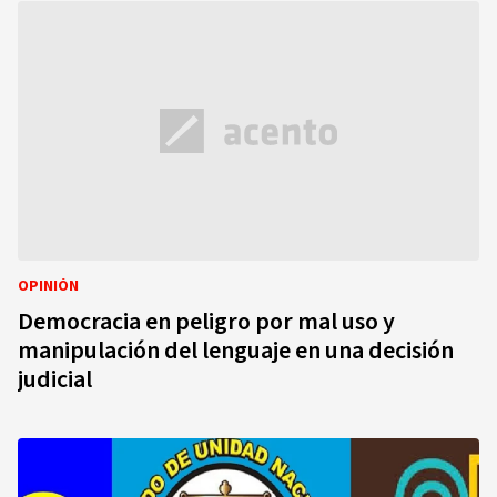
OPINIÓN
Democracia en peligro por mal uso y
manipulación del lenguaje en una decisión
judicial