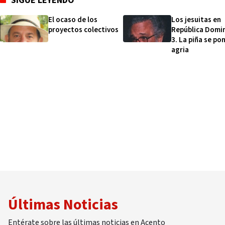
SIGUE LEYENDO
El ocaso de los
Los jesuitas en
proyectos colectivos
República Domin
3. La piña se po
agria