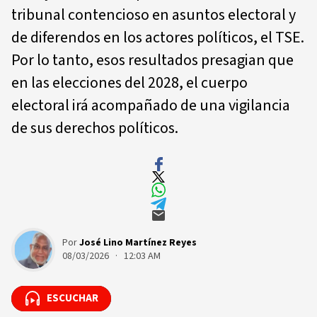
tribunal contencioso en asuntos electoral y
de diferendos en los actores políticos, el TSE.
Por lo tanto, esos resultados presagian que
en las elecciones del 2028, el cuerpo
electoral irá acompañado de una vigilancia
de sus derechos políticos.
Por
José Lino Martínez Reyes
08/03/2026 · 12:03 AM
ESCUCHAR
ESCUCHAR