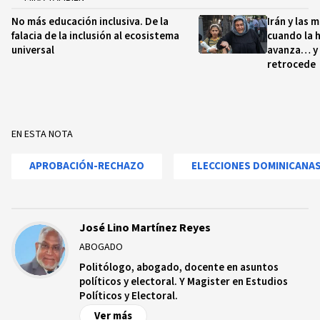
No más educación inclusiva. De la
Irán y las 
falacia de la inclusión al ecosistema
cuando la h
universal
avanza… y
retrocede
EN ESTA NOTA
APROBACIÓN-RECHAZO
ELECCIONES DOMINICANA
José Lino Martínez Reyes
ABOGADO
Politólogo, abogado, docente en asuntos
políticos y electoral. Y Magister en Estudios
Políticos y Electoral.
Ver más