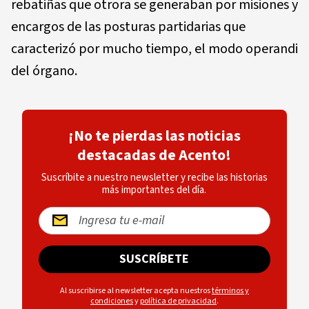
rebatiñas que otrora se generaban por misiones y
encargos de las posturas partidarias que
caracterizó por mucho tiempo, el modo operandi
del órgano.
¡No te pierdas las noticias
destacadas de Acento!
Suscríbite a nuestro newsletter y recibe las historias
más importantes del día.
SUSCRÍBETE
Al suscribirse al newsletter acepta nuestros
términos y
condiciones
y
política de privacidad
.