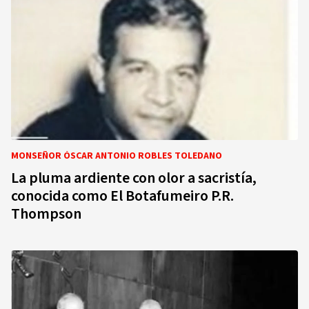
MONSEÑOR ÓSCAR ANTONIO ROBLES TOLEDANO
La pluma ardiente con olor a sacristía,
conocida como El Botafumeiro P.R.
Thompson