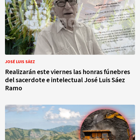
JOSÉ LUIS SÁEZ
Realizarán este viernes las honras fúnebres
del sacerdote e intelectual José Luis Sáez
Ramo