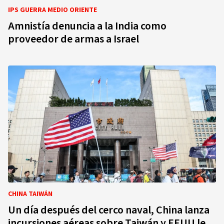
IPS GUERRA MEDIO ORIENTE
Amnistía denuncia a la India como
proveedor de armas a Israel
CHINA TAIWÁN
Un día después del cerco naval, China lanza
incursiones aéreas sobre Taiwán y EEUU le