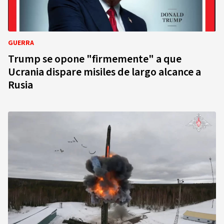
GUERRA
Trump se opone "firmemente" a que
Ucrania dispare misiles de largo alcance a
Rusia