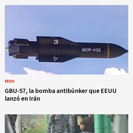
EEUU
GBU-57, la bomba antibúnker que EEUU
lanzó en Irán