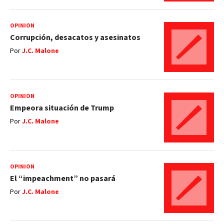
OPINIÓN
Corrupción, desacatos y asesinatos
Por
J.C. Malone
OPINIÓN
Empeora situación de Trump
Por
J.C. Malone
OPINIÓN
El “impeachment” no pasará
Por
J.C. Malone