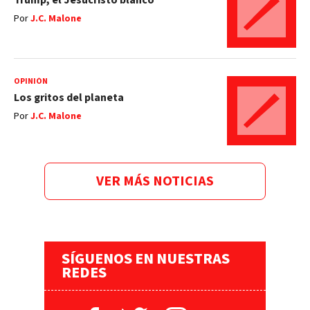
Trump, el Jesucristo blanco
Por
J.C. Malone
OPINIÓN
Los gritos del planeta
Por
J.C. Malone
VER MÁS NOTICIAS
SÍGUENOS EN NUESTRAS
REDES