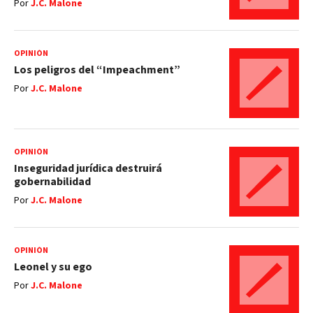
Por
J.C. Malone
OPINIÓN
Los peligros del “Impeachment”
Por
J.C. Malone
OPINIÓN
Inseguridad jurídica destruirá
gobernabilidad
Por
J.C. Malone
OPINIÓN
Leonel y su ego
Por
J.C. Malone