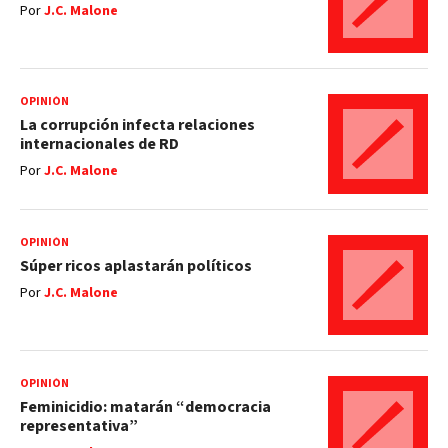
Por
J.C. Malone
OPINIÓN
La corrupción infecta relaciones
internacionales de RD
Por
J.C. Malone
OPINIÓN
Súper ricos aplastarán políticos
Por
J.C. Malone
OPINIÓN
Feminicidio: matarán “democracia
representativa”