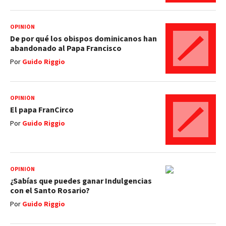
OPINIÓN
De por qué los obispos dominicanos han
abandonado al Papa Francisco
Por
Guido Riggio
OPINIÓN
El papa FranCirco
Por
Guido Riggio
OPINIÓN
¿Sabías que puedes ganar Indulgencias
con el Santo Rosario?
Por
Guido Riggio