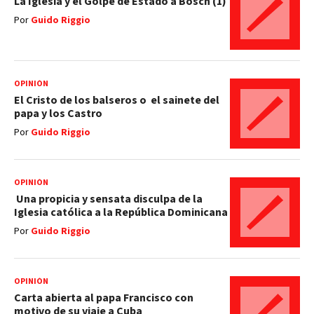
La Iglesia y el Golpe de Estado a Bosch (1)
Por
Guido Riggio
OPINIÓN
El Cristo de los balseros o el sainete del
papa y los Castro
Por
Guido Riggio
OPINIÓN
Una propicia y sensata disculpa de la
Iglesia católica a la República Dominicana
Por
Guido Riggio
OPINIÓN
Carta abierta al papa Francisco con
motivo de su viaje a Cuba