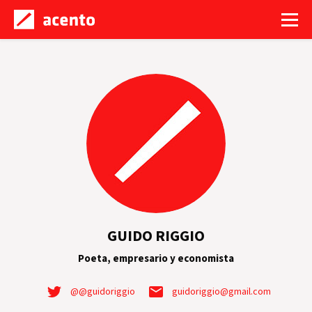
GUIDO RIGGIO
Poeta, empresario y economista
@@guidoriggio
guidoriggio@gmail.com