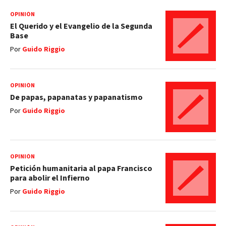
OPINIÓN
El Querido y el Evangelio de la Segunda
Base
Por
Guido Riggio
OPINIÓN
De papas, papanatas y papanatismo
Por
Guido Riggio
OPINIÓN
Petición humanitaria al papa Francisco
para abolir el Infierno
Por
Guido Riggio