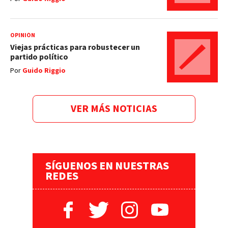
OPINIÓN
Viejas prácticas para robustecer un
partido político
Por
Guido Riggio
VER MÁS NOTICIAS
SÍGUENOS EN NUESTRAS
REDES