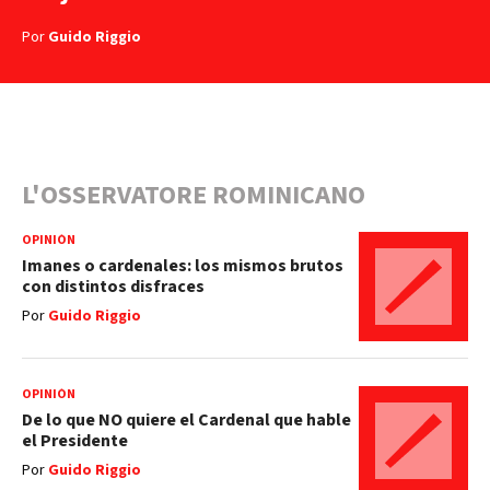
Por
Guido Riggio
L'OSSERVATORE ROMINICANO
OPINIÓN
Imanes o cardenales: los mismos brutos
con distintos disfraces
Por
Guido Riggio
OPINIÓN
De lo que NO quiere el Cardenal que hable
el Presidente
Por
Guido Riggio