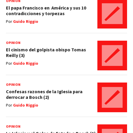
OPINIÓN
El papa Francisco en América y sus 10
contradicciones y torpezas
Por
Guido Riggio
OPINIÓN
El cinismo del golpista obispo Tomas
Reilly (3)
Por
Guido Riggio
OPINIÓN
Confesas razones de la Iglesia para
derrocar a Bosch (2)
Por
Guido Riggio
OPINIÓN