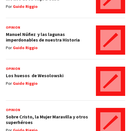
Por
Guido Riggio
OPINIÓN
Manuel Núñez y las lagunas
imperdonables de nuestra Historia
Por
Guido Riggio
OPINIÓN
Los huesos de Wesolowski
Por
Guido Riggio
OPINIÓN
Sobre Cristo, la Mujer Maravilla y otros
superhéroes
Por
Guido Riggio