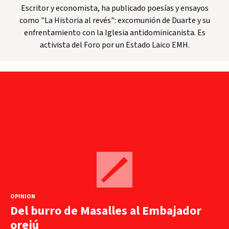
Escritor y economista, ha publicado poesías y ensayos
como "La Historia al revés": excomunión de Duarte y su
enfrentamiento con la Iglesia antidominicanista. Es
activista del Foro por un Estado Laico EMH.
OPINIÓN
Del burro de Masalles al Embajador
orejú