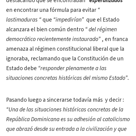
destacando que se encontraban
“esperanzados”
en encontrar una fórmula para evitar
“
lastimaduras “
que
“impedirían”
que el Estado
alcanzara el bien común dentro
“ del régimen
democrático recientemente instaurado”
, en franca
amenaza al régimen constitucional liberal que la
ignoraba, reclamando que la Constitución de un
Estado debe
“responder plenamente a las
situaciones concretas históricas del mismo Estado”
.
Pasando luego a sincerarse todavía más
y decir :
“Una de las situaciones históricas concretas de la
República Dominicana es su adhesión al catolicismo
que abrazó
desde su entrada a la civilización
y que