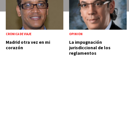
CRÓNICA DE VIAJE
OPINIÓN
Madrid otra vez en mi
La impugnación
corazón
jurisdiccional de los
reglamentos