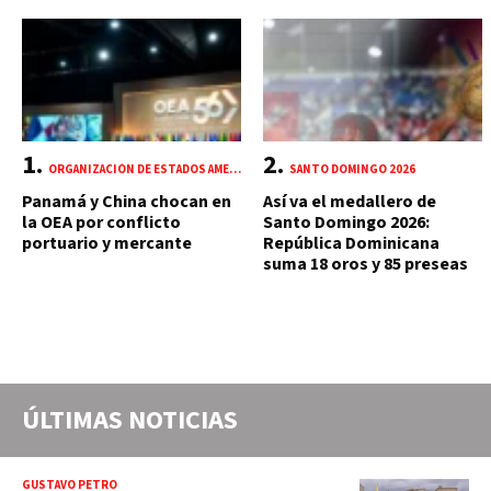
ORGANIZACIÓN DE ESTADOS AMERICANOS (OEA)
SANTO DOMINGO 2026
Panamá y China chocan en
Así va el medallero de
la OEA por conflicto
Santo Domingo 2026:
portuario y mercante
República Dominicana
suma 18 oros y 85 preseas
ÚLTIMAS NOTICIAS
GUSTAVO PETRO