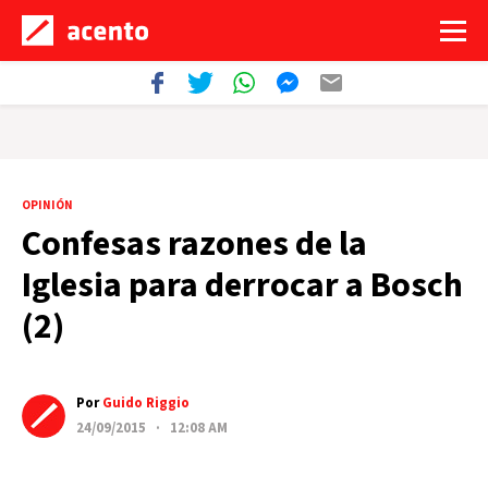
OPINIÓN
Confesas razones de la
Iglesia para derrocar a Bosch
(2)
Por
Guido Riggio
24/09/2015 · 12:08 AM