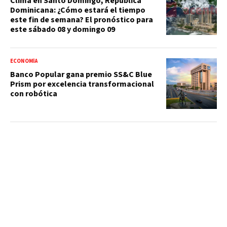
Clima en Santo Domingo, República
Dominicana: ¿Cómo estará el tiempo
este fin de semana? El pronóstico para
este sábado 08 y domingo 09
ECONOMÍA
Banco Popular gana premio SS&C Blue
Prism por excelencia transformacional
con robótica