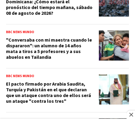
Dominicana: ¿Cómo estará el
pronóstico del tiempo mañana, sábado
08 de agosto de 2026?
BBC NEWS MUNDO
"Conversaba con mi maestra cuando le
dispararon": un alumno de 14 años
mata a tiros a 5 profesores y a sus
abuelos en Tailandia
BBC NEWS MUNDO
El pacto firmado por Arabia Saudita,
Turquía y Pakistán en el que declaran
que un ataque contra uno de ellos será
un ataque "contra los tres"
ACTUALIDAD
Ministerio Público y DNCD desarticulan
red de narcotráfico en Operación