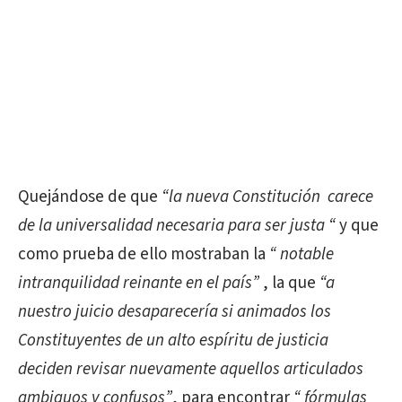
Quejándose de que
“la nueva Constitución
carece
de la universalidad necesaria para ser justa “
y que
como prueba de ello mostraban la
“ notable
intranquilidad reinante
en el país”
, la que
“a
nuestro juicio
desaparecería si
animados los
Constituyentes de un alto espíritu de justicia
deciden revisar nuevamente aquellos articulados
ambiguos y confusos”
, para encontrar
“ fórmulas