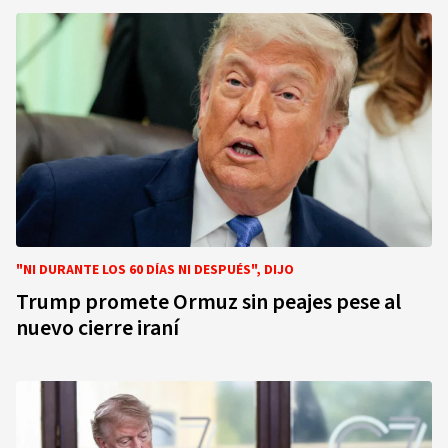
"NI DURANTE LOS 60 DÍAS NI DESPUÉS", DIJO
Trump promete Ormuz sin peajes pese al
nuevo cierre iraní