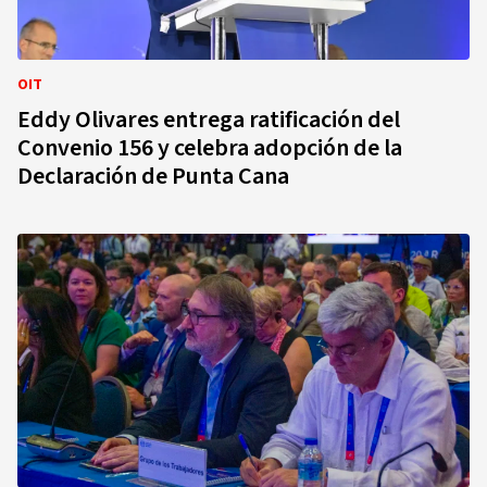
OIT
Eddy Olivares entrega ratificación del
Convenio 156 y celebra adopción de la
Declaración de Punta Cana