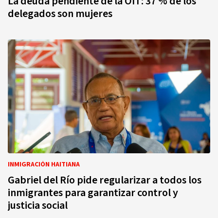
La deuda pendiente de la OIT: 37 % de los
delegados son mujeres
INMIGRACIÓN HAITIANA
Gabriel del Río pide regularizar a todos los
inmigrantes para garantizar control y
justicia social