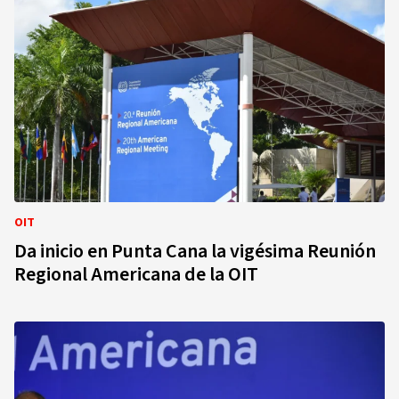
OIT
Da inicio en Punta Cana la vigésima Reunión
Regional Americana de la OIT