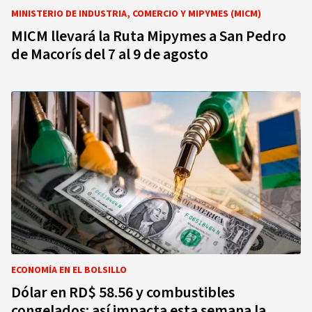
MINISTERIO DE INDUSTRIA, COMERCIO Y MIPYMES (MICM)
MICM llevará la Ruta Mipymes a San Pedro
de Macorís del 7 al 9 de agosto
ECONOMÍA EN EL BOLSILLO
Dólar en RD$ 58.56 y combustibles
congelados: así impacta esta semana la