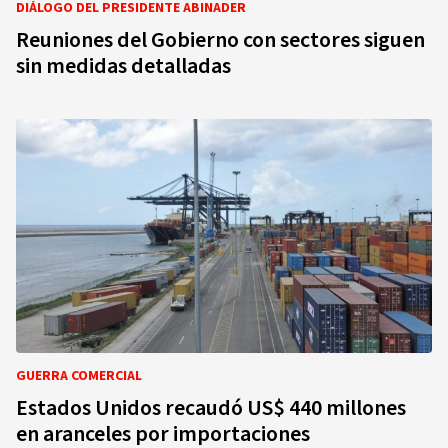
DIÁLOGO DEL PRESIDENTE ABINADER
Reuniones del Gobierno con sectores siguen
sin medidas detalladas
GUERRA COMERCIAL
Estados Unidos recaudó US$ 440 millones
en aranceles por importaciones