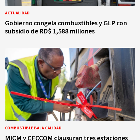
ACTUALIDAD
Gobierno congela combustibles y GLP con
subsidio de RD$ 1,588 millones
COMBUSTIBLE BAJA CALIDAD
MICM y CECCOM clausuran tres estaciones