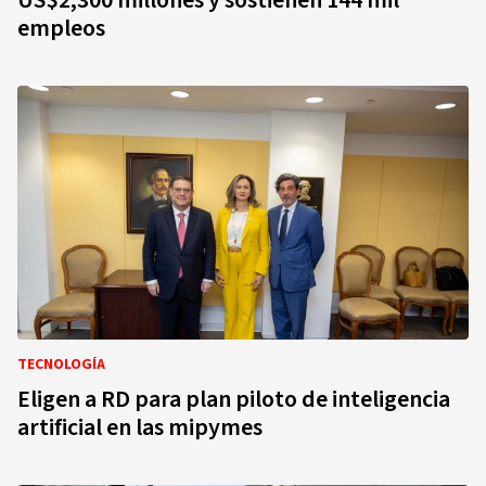
US$2,300 millones y sostienen 144 mil
empleos
TECNOLOGÍA
Eligen a RD para plan piloto de inteligencia
artificial en las mipymes