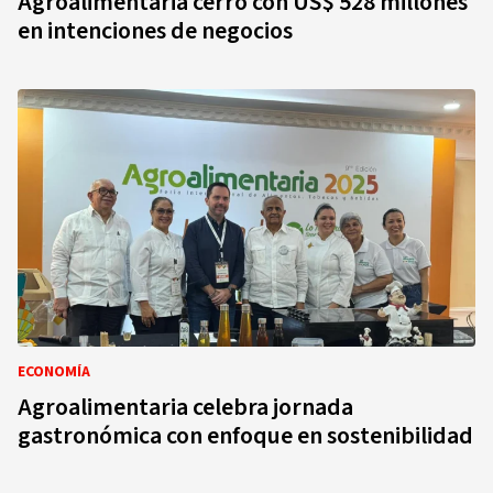
Agroalimentaria cerró con US$ 528 millones
en intenciones de negocios
ECONOMÍA
Agroalimentaria celebra jornada
gastronómica con enfoque en sostenibilidad