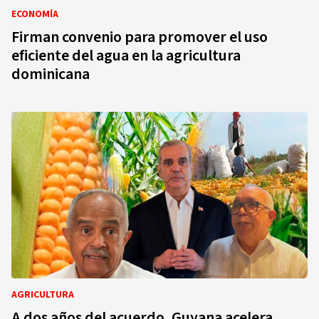
ECONOMÍA
Firman convenio para promover el uso
eficiente del agua en la agricultura
dominicana
AGRICULTURA
A dos años del acuerdo, Guyana acelera