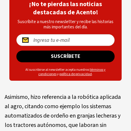
¡No te pierdas las noticias
destacadas de Acento!
Suscríbite a nuestro newsletter y recibe las historias
más importantes del día.
SUSCRÍBETE
Al suscribirse al newsletter acepta nuestros
términos y
condiciones
y
política de privacidad
.
Asimismo, hizo referencia a la robótica aplicada
al agro, citando como ejemplo los sistemas
automatizados de ordeño en granjas lecheras y
los tractores autónomos, que laboran sin