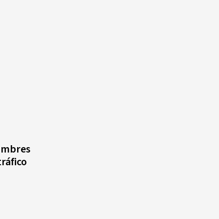
ombres
ráfico