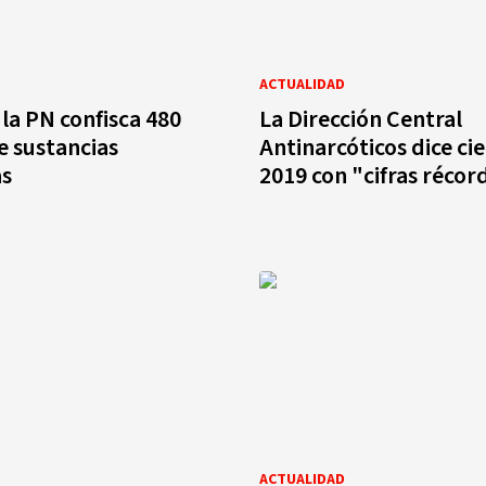
ACTUALIDAD
la PN confisca 480
La Dirección Central
 sustancias
Antinarcóticos dice cie
as
2019 con "cifras récor
ACTUALIDAD