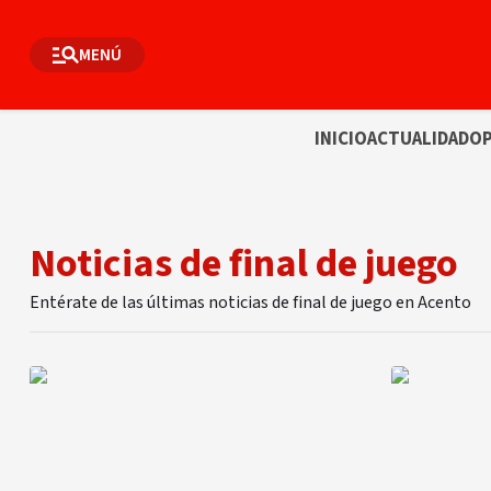
MENÚ
INICIO
ACTUALIDAD
OP
Noticias de final de juego
Entérate de las últimas noticias de final de juego en Acento