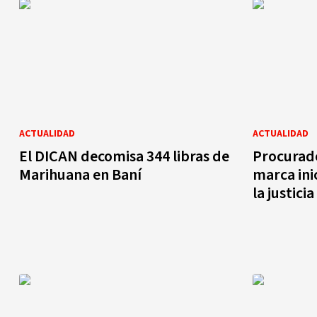
ACTUALIDAD
ACTUALIDAD
El DICAN decomisa 344 libras de
Procurado
Marihuana en Baní
marca ini
la justicia