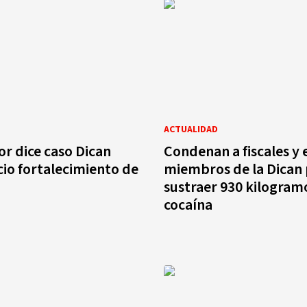
ACTUALIDAD
r dice caso Dican
Condenan a fiscales y 
cio fortalecimiento de
miembros de la Dican
sustraer 930 kilogram
cocaína