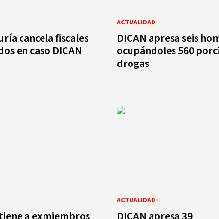
ACTUALIDAD
ría cancela fiscales
DICAN apresa seis ho
dos en caso DICAN
ocupándoles 560 porc
drogas
ACTUALIDAD
tiene a exmiembros
DICAN apresa 39