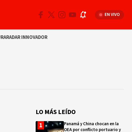
EN VIVO
URA
RADAR INNOVADOR
LO MÁS LEÍDO
Panamá y China chocan en la
OEA por conflicto portuario y