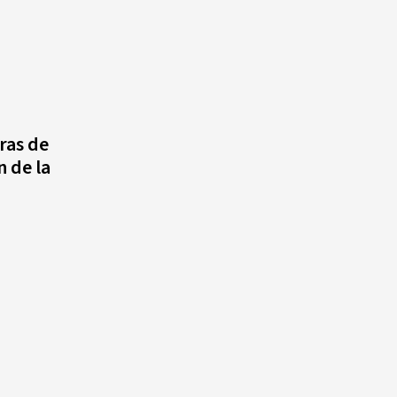
ras de
 de la