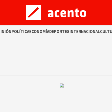
INIÓN
POLÍTICA
ECONOMÍA
DEPORTES
INTERNACIONAL
CULT