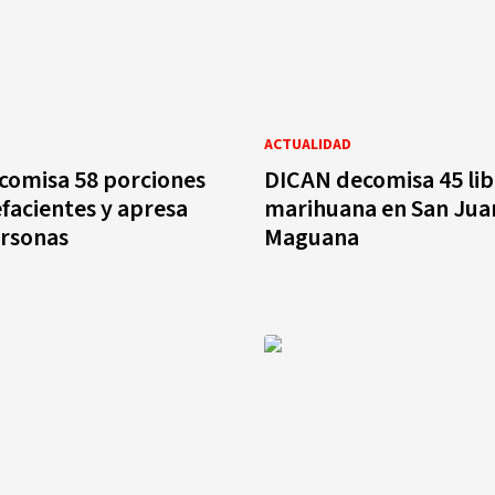
ACTUALIDAD
comisa 58 porciones
DICAN decomisa 45 lib
facientes y apresa
marihuana en San Juan
ersonas
Maguana