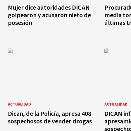
Mujer dice autoridades DICAN
Procuradu
golpearon y acusaron nieto de
media ton
posesión
últimas t
ACTUALIDAD
ACTUALIDAD
Dican, de la Policía, apresa 408
DICAN in
sospechosos de vender drogas
apresami
sospecho