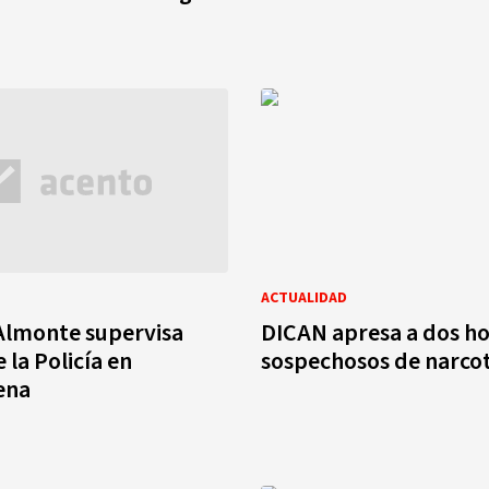
ACTUALIDAD
Almonte supervisa
DICAN apresa a dos h
 la Policía en
sospechosos de narcot
ena