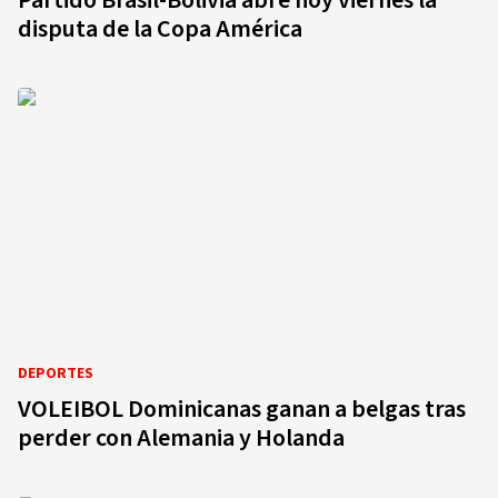
Partido Brasil-Bolivia abre hoy viernes la
disputa de la Copa América
DEPORTES
VOLEIBOL Dominicanas ganan a belgas tras
perder con Alemania y Holanda