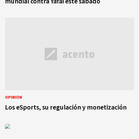
mundial contra Yafai este sábado
OPINIÓN
Los eSports, su regulación y monetización