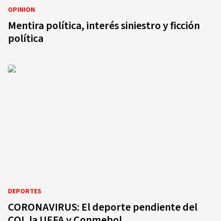
OPINIÓN
Mentira política, interés siniestro y ficción
política
DEPORTES
CORONAVIRUS: El deporte pendiente del
COI, la UEFA y Conmebol