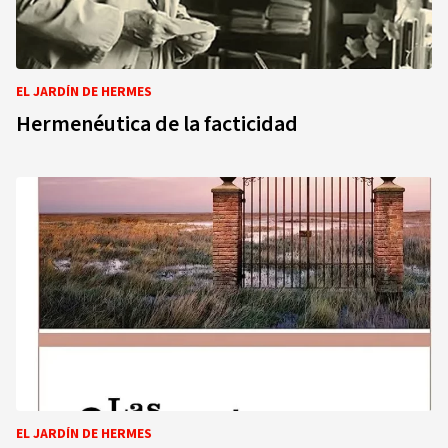
EL JARDÍN DE HERMES
Hermenéutica de la facticidad
EL JARDÍN DE HERMES