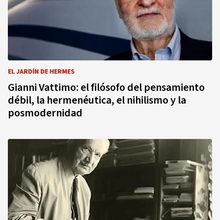
EL JARDÍN DE HERMES
Gianni Vattimo: el filósofo del pensamiento
débil, la hermenéutica, el nihilismo y la
posmodernidad