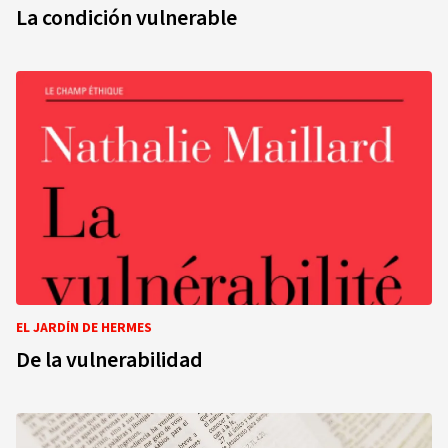
La condición vulnerable
EL JARDÍN DE HERMES
De la vulnerabilidad