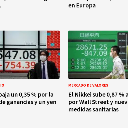
.
en Europa
IO
MERCADO DE VALORES
baja un 0,35 % por la
El Nikkei sube 0,87 %
de ganancias y un yen
por Wall Street y nuev
medidas sanitarias