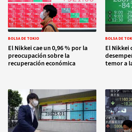
BOLSA DE TOKIO
BOLSA DE TOK
El Nikkei cae un 0,96 % por la
El Nikkei
preocupación sobre la
desempeño
recuperación económica
temor a l