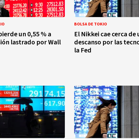
IO
BOLSA DE TOKIO
 pierde un 0,55 % a
El Nikkei cae cerca de 
ión lastrado por Wall
descanso por las tecno
la Fed