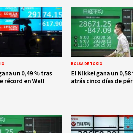
IO
BOLSA DE TOKIO
 gana un 0,49 % tras
El Nikkei gana un 0,58
re récord en Wall
atrás cinco días de pé