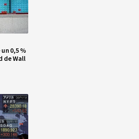
 un 0,5 %
d de Wall