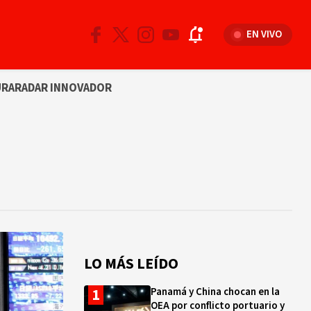
EN VIVO
URA
RADAR INNOVADOR
LO MÁS LEÍDO
Panamá y China chocan en la
OEA por conflicto portuario y