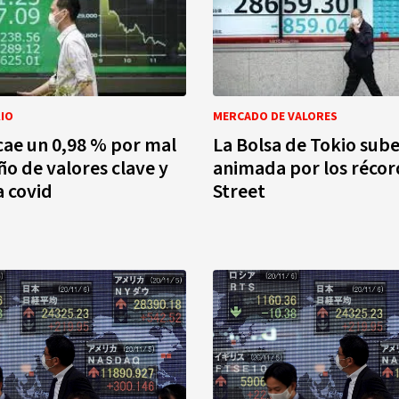
IO
MERCADO DE VALORES
 cae un 0,98 % por mal
La Bolsa de Tokio sube
 de valores clave y
animada por los récor
a covid
Street