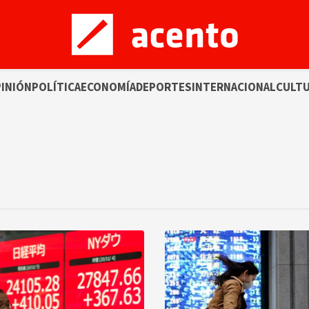
INIÓN
POLÍTICA
ECONOMÍA
DEPORTES
INTERNACIONAL
CULT