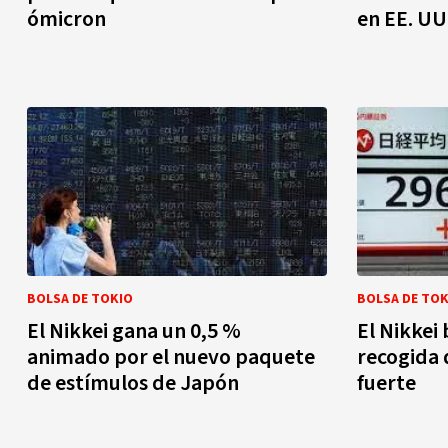
ómicron
en EE. UU
BOLSA DE TOKIO
BOLSA DE TOK
El Nikkei gana un 0,5 %
El Nikkei 
animado por el nuevo paquete
recogida 
de estímulos de Japón
fuerte