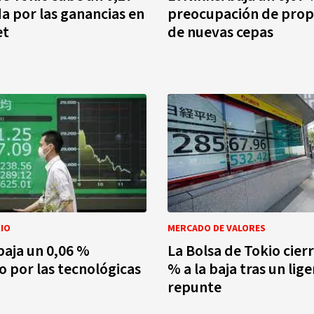
 por las ganancias en
preocupación de prop
et
de nuevas cepas
IO
MERCADO DE VALORES
 baja un 0,06 %
La Bolsa de Tokio cierr
o por las tecnológicas
% a la baja tras un lig
repunte