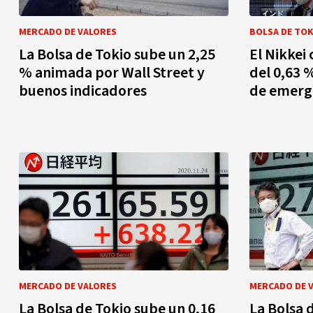
MERCADO DE VALORES
BOLSA DE TOK
La Bolsa de Tokio sube un 2,25
El Nikkei
% animada por Wall Street y
del 0,63 
buenos indicadores
de emerg
MERCADO DE VALORES
MERCADO DE 
La Bolsa de Tokio sube un 0,16
La Bolsa 