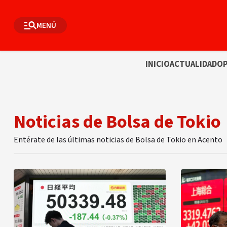
MENÚ
INICIO
ACTUALIDAD
OP
Noticias de Bolsa de Tokio
Entérate de las últimas noticias de Bolsa de Tokio en Acento