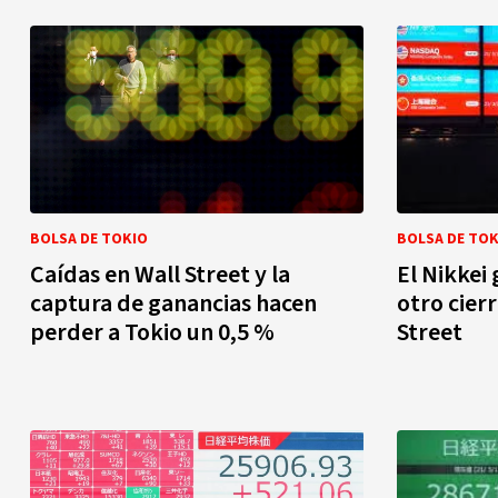
BOLSA DE TOKIO
BOLSA DE TOK
Caídas en Wall Street y la
El Nikkei
captura de ganancias hacen
otro cier
perder a Tokio un 0,5 %
Street