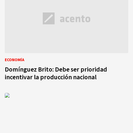
ECONOMÍA
Domínguez Brito: Debe ser prioridad
incentivar la producción nacional