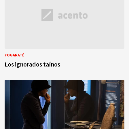
FOGARATÉ
Los ignorados taínos