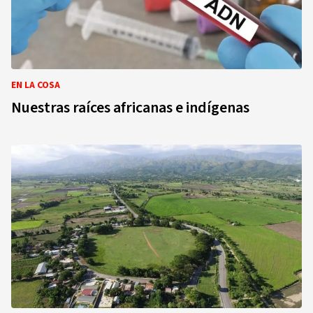
EN LA COSA
Nuestras raíces africanas e indígenas