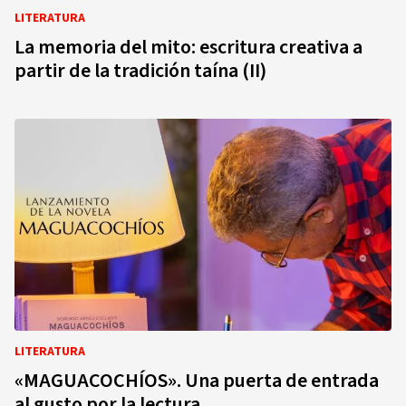
LITERATURA
La memoria del mito: escritura creativa a
partir de la tradición taína (II)
LITERATURA
«MAGUACOCHÍOS». Una puerta de entrada
al gusto por la lectura