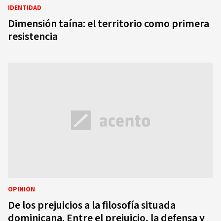
IDENTIDAD
Dimensión taína: el territorio como primera
resistencia
OPINIÓN
De los prejuicios a la filosofía situada
dominicana. Entre el prejuicio, la defensa y