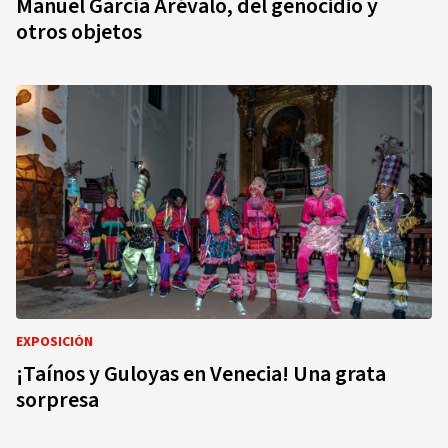
Manuel García Arévalo, del genocidio y
otros objetos
EXPOSICIÓN
¡Taínos y Guloyas en Venecia! Una grata
sorpresa