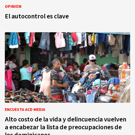
OPINIÓN
El autocontrol es clave
ENCUESTA ACD MEDIA
Alto costo de la vida y delincuencia vuelven
a encabezar la lista de preocupaciones de