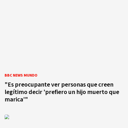
BBC NEWS MUNDO
"Es preocupante ver personas que creen
legítimo decir 'prefiero un hijo muerto que
marica'"