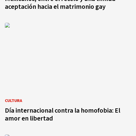
aceptación hacia el matrimonio gay
CULTURA
Día internacional contra la homofobia: El
amor en libertad