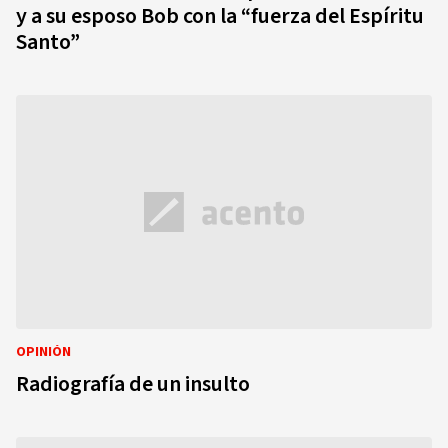
y a su esposo Bob con la “fuerza del Espíritu
Santo”
OPINIÓN
Radiografía de un insulto