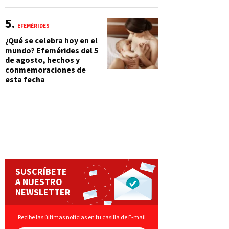
EFEMÉRIDES
¿Qué se celebra hoy en el
mundo? Efemérides del 5
de agosto, hechos y
conmemoraciones de
esta fecha
SUSCRÍBETE
A NUESTRO
NEWSLETTER
Recibe las últimas noticias en tu casilla de E-mail