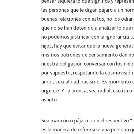
pensar siquiera lo que significa y represe
las personas que le digan pájaro a un ho
buenas relaciones con estos, no los odia
que no se han detenido a analizar lo que r
no podemos justificar con la ignorancia t
hijos, hay que evitar que la nueva generac
mismos patrones de pensamiento dañinos
nuestra obligación conversar con los niño
por supuesto, respetando la cosmovisión 
amor, sexualidad, racismo. Es momento d
urgente. Y la prensa, sea radial, escrita o
asunto.
Sea maricón o pájaro -con el respectivo “m
es la manera de referirse a una persona q