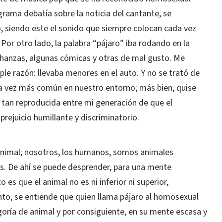
grama debatía sobre la noticia del cantante, se
, siendo este el sonido que siempre colocan cada vez
or otro lado, la palabra “pájaro” iba rodando en la
 chanzas, algunas cómicas y otras de mal gusto. Me
le razón: llevaba menores en el auto. Y no se trató de
da vez más común en nuestro entorno; más bien, quise
a tan reproducida entre mi generación de que el
prejuicio humillante y discriminatorio.
animal; nosotros, los humanos, somos animales
es. De ahí se puede desprender, para una mente
o es que el animal no es ni inferior ni superior,
nto, se entiende que quien llama pájaro al homosexual
goría de animal y por consiguiente, en su mente escasa y