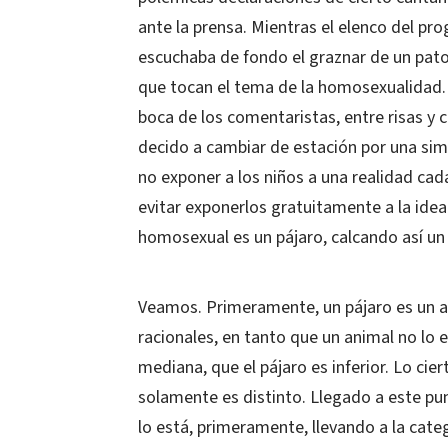
ante la prensa. Mientras el elenco del pro
escuchaba de fondo el graznar de un pato
que tocan el tema de la homosexualidad. P
boca de los comentaristas, entre risas y
decido a cambiar de estación por una simp
no exponer a los niños a una realidad ca
evitar exponerlos gratuitamente a la ide
homosexual es un pájaro, calcando así un 
Veamos. Primeramente, un pájaro es un 
racionales, en tanto que un animal no lo 
mediana, que el pájaro es inferior. Lo ciert
solamente es distinto. Llegado a este pu
lo está, primeramente, llevando a la cate