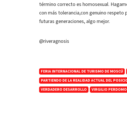
término correcto es homosexual. Hagamos
con más tolerancia,con genuino respeto p
futuras generaciones, algo mejor.
@riveragnosis
FERIA INTERNACIONAL DE TURISMO DE MOSCÚ
PARTIENDO DE LA REALIDAD ACTUAL DEL POSIC
VERDADERO DESARROLLO
VIRGILIO PERDOMO