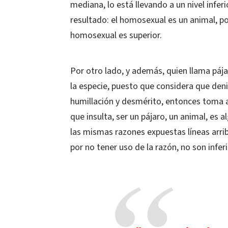
mediana, lo está llevando a un nivel inferi
resultado: el homosexual es un animal, por
homosexual es superior.
Por otro lado, y además, quien llama pájar
la especie, puesto que considera que denig
humillación y desmérito, entonces toma al
que insulta, ser un pájaro, un animal, es 
las mismas razones expuestas líneas arrib
por no tener uso de la razón, no son infer