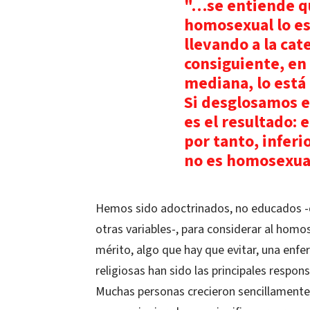
"…se entiende qu
homosexual lo e
llevando a la cat
consiguiente, en
mediana, lo está 
Si desglosamos el
es el resultado: 
por tanto, inferi
no es homosexual
Hemos sido adoctrinados, no educados -q
otras variables-, para considerar al hom
mérito, algo que hay que evitar, una en
religiosas han sido las principales resp
Muchas personas crecieron sencillamente 