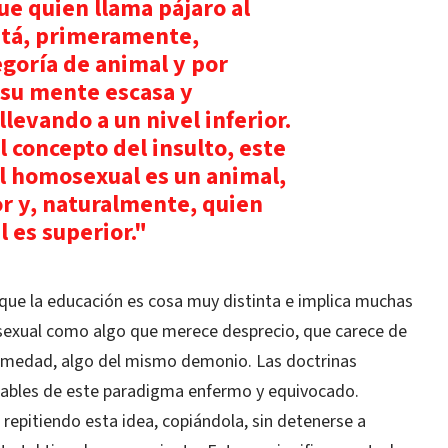
e quien llama pájaro al
stá, primeramente,
egoría de animal y por
 su mente escasa y
llevando a un nivel inferior.
 concepto del insulto, este
el homosexual es un animal,
or y, naturalmente, quien
 es superior."
ue la educación es cosa muy distinta e implica muchas
osexual como algo que merece desprecio, que carece de
fermedad, algo del mismo demonio. Las doctrinas
onsables de este paradigma enfermo y equivocado.
repitiendo esta idea, copiándola, sin detenerse a