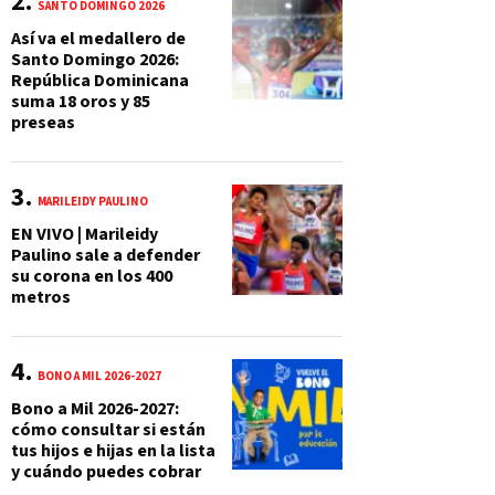
SANTO DOMINGO 2026
Así va el medallero de
Santo Domingo 2026:
República Dominicana
suma 18 oros y 85
preseas
MARILEIDY PAULINO
EN VIVO | Marileidy
Paulino sale a defender
su corona en los 400
metros
BONO A MIL 2026-2027
Bono a Mil 2026-2027:
cómo consultar si están
tus hijos e hijas en la lista
y cuándo puedes cobrar