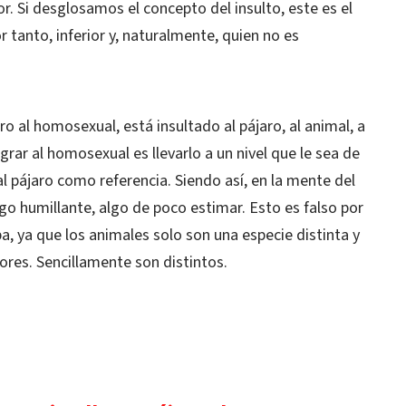
or. Si desglosamos el concepto del insulto, este es el
 tanto, inferior y, naturalmente, quien no es
o al homosexual, está insultado al pájaro, al animal, a
rar al homosexual es llevarlo a un nivel que le sea de
 pájaro como referencia. Siendo así, en la mente del
algo humillante, algo de poco estimar. Esto es falso por
a, ya que los animales solo son una especie distinta y
iores. Sencillamente son distintos.