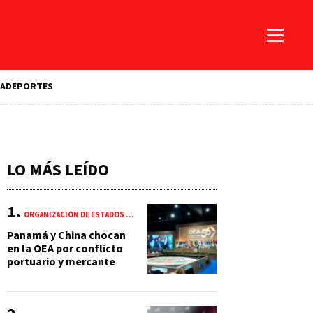
A
DEPORTES
LO MÁS LEÍDO
ORGANIZACIÓN DE ESTADOS AMERICANOS (OEA)
Panamá y China chocan
en la OEA por conflicto
portuario y mercante