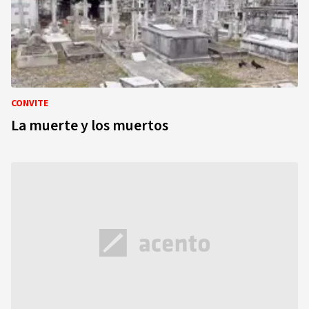
CONVITE
La muerte y los muertos