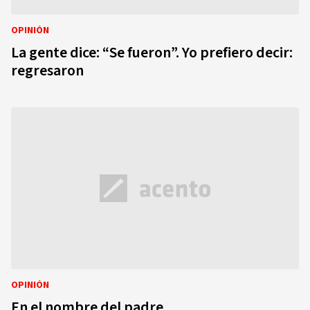
OPINIÓN
La gente dice: “Se fueron”. Yo prefiero decir:
regresaron
OPINIÓN
En el nombre del padre