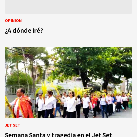
OPINIÓN
¿A dónde iré?
JET SET
Semana Santa y tragedia en el Jet Set