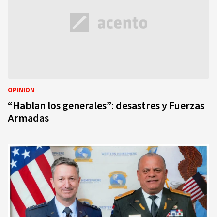
OPINIÓN
“Hablan los generales”: desastres y Fuerzas
Armadas