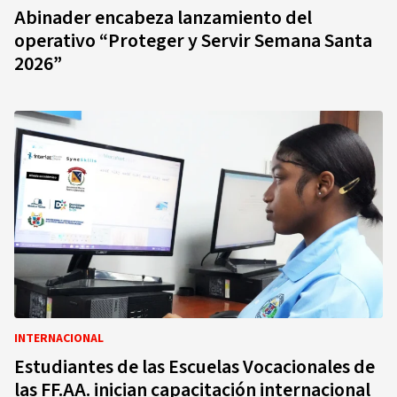
Abinader encabeza lanzamiento del
operativo “Proteger y Servir Semana Santa
2026”
INTERNACIONAL
Estudiantes de las Escuelas Vocacionales de
las FF.AA. inician capacitación internacional