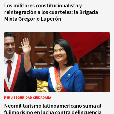
Los militares constitucionalista y
reintegración a los cuarteles: la Brigada
Mixta Gregorio Luperón
PERÚ SEGURIDAD CIUDADANA
Neomilitarismo latinoamericano suma al
fujimorismo en lucha contra delincuencia