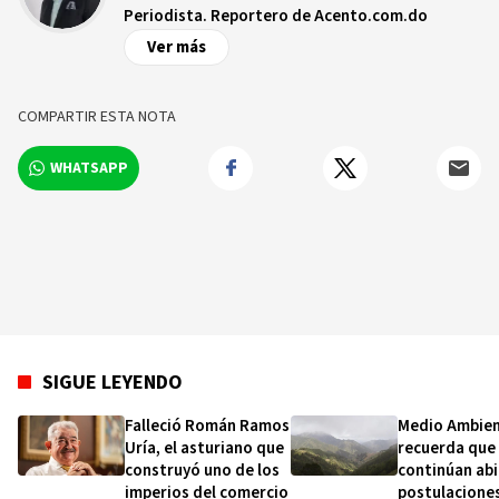
Periodista. Reportero de Acento.com.do
Ver más
COMPARTIR ESTA NOTA
WHATSAPP
SIGUE LEYENDO
Falleció Román Ramos
Medio Ambie
Uría, el asturiano que
recuerda que
construyó uno de los
continúan abi
imperios del comercio
postulaciones