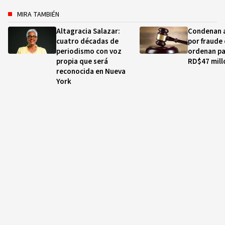
MIRA TAMBIÉN
Altagracia Salazar:
Condenan 
cuatro décadas de
por fraude 
periodismo con voz
ordenan pa
propia que será
RD$47 mill
reconocida en Nueva
York