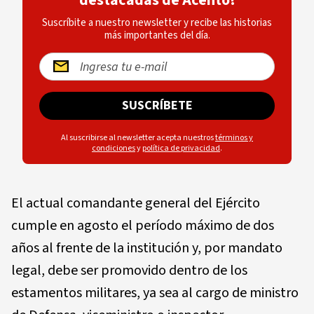
destacadas de Acento!
Suscríbite a nuestro newsletter y recibe las historias
más importantes del día.
SUSCRÍBETE
Al suscribirse al newsletter acepta nuestros
términos y
condiciones
y
política de privacidad
.
El actual comandante general del Ejército
cumple en agosto el período máximo de dos
años al frente de la institución y, por mandato
legal, debe ser promovido dentro de los
estamentos militares, ya sea al cargo de ministro