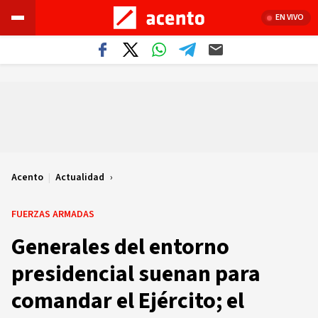
EN VIVO
Acento
|
Actualidad
FUERZAS ARMADAS
Generales del entorno
presidencial suenan para
comandar el Ejército; el