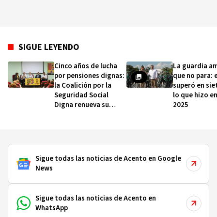
SIGUE LEYENDO
Cinco años de lucha
La guardia a
por pensiones dignas:
que no para: 
la Coalición por la
superó en sie
Seguridad Social
lo que hizo e
Digna renueva su
2025
exigencia de reformar
la Ley 87-01
Sigue todas las noticias de Acento en Google
News
Sigue todas las noticias de Acento en
WhatsApp