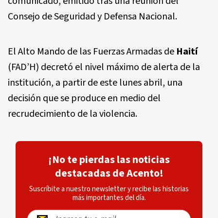
comunicado, emitido tras una reunión del
Consejo de Seguridad y Defensa Nacional.
El Alto Mando de las Fuerzas Armadas de
Haití
(FAD’H) decretó el nivel máximo de alerta de la
institución, a partir de este lunes abril, una
decisión que se produce en medio del
recrudecimiento de la violencia.
¡No te pierdas las noticias
destacadas de Acento!
Suscríbite a nuestro newsletter y recibe las historias
más importantes del día.