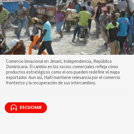
Comercio binacional en Jimaní, Independencia, República
Dominicana. El cambio en los socios comerciales refleja cómo
productos estratégicos como el oro pueden redefinir el mapa
exportador. Aun así, Haití mantiene relevancia por el comercio
fronterizo y la recuperación de sus intercambios.
ESCUCHAR
ESCUCHAR