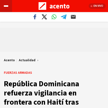
EN VIVO
Acento
|
Actualidad
FUERZAS ARMADAS
República Dominicana
refuerza vigilancia en
frontera con Haití tras