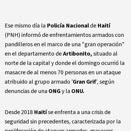
Ese mismo día la
Policía Nacional
de
Haití
(PNH) informó de enfrentamientos armados con
pandilleros en el marco de una "gran operación"
en el departamento de
Artibonito,
situado al
norte de la capital y donde el domingo ocurrió la
masacre de al menos 70 personas en un ataque
atribuido al grupo armado '
Gran Grif
', según
denuncias de una
ONG
y la
ONU.
Desde 2018
Haití
se enfrenta a una crisis de
seguridad sin precedentes, caracterizada por la
proliferación de ataques armados, masacres,