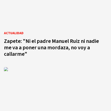
ACTUALIDAD
Zapete: "Ni el padre Manuel Ruiz ni nadie
me va a poner una mordaza, no voy a
callarme"