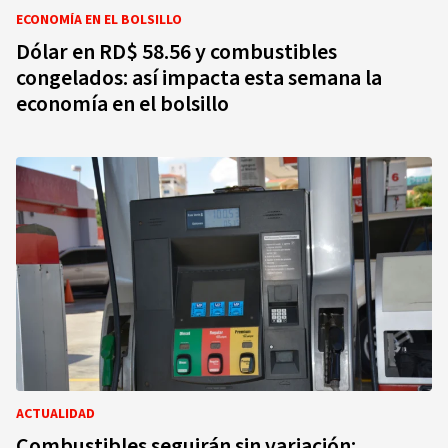
ECONOMÍA EN EL BOLSILLO
Dólar en RD$ 58.56 y combustibles
congelados: así impacta esta semana la
economía en el bolsillo
ACTUALIDAD
Combustibles seguirán sin variación: