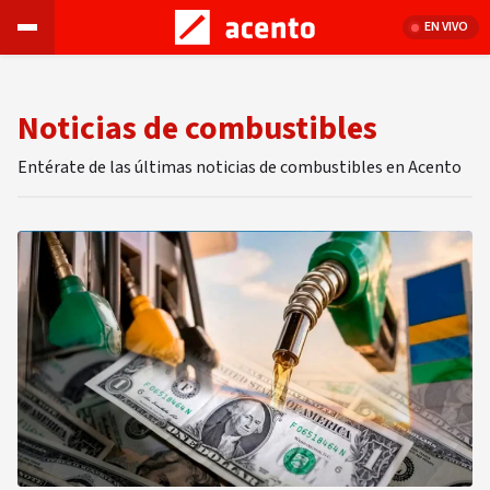
EN VIVO
Noticias de combustibles
Entérate de las últimas noticias de combustibles en Acento