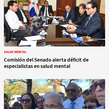
SALUD MENTAL
Comisión del Senado alerta déficit de
especialistas en salud mental