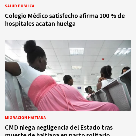
SALUD PÚBLICA
Colegio Médico satisfecho afirma 100 % de
hospitales acatan huelga
MIGRACIÓN HAITIANA
CMD niega negligencia del Estado tras
muerte de haitiana en parto solitario