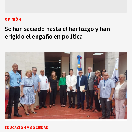
OPINIÓN
Se han saciado hasta el hartazgo y han
erigido el engaño en política
EDUCACIÓN Y SOCIEDAD