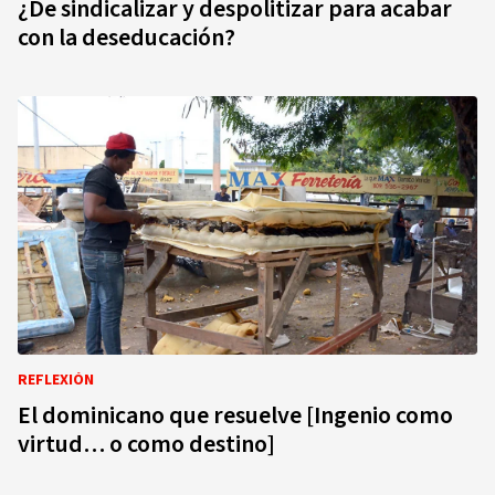
¿De sindicalizar y despolitizar para acabar
con la deseducación?
REFLEXIÓN
El dominicano que resuelve [Ingenio como
virtud… o como destino]