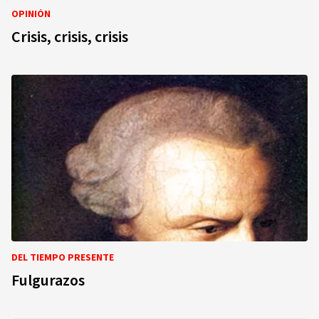
OPINIÓN
Crisis, crisis, crisis
DEL TIEMPO PRESENTE
Fulgurazos