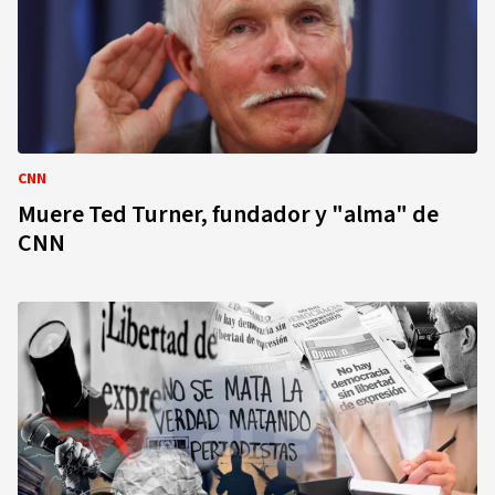
CNN
Muere Ted Turner, fundador y "alma" de
CNN