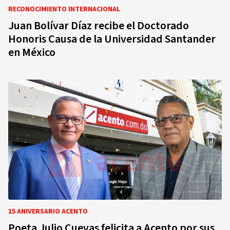
RECONOCIMIENTO INTERNACIONAL
Juan Bolívar Díaz recibe el Doctorado
Honoris Causa de la Universidad Santander
en México
15 ANIVERSARIO ACENTO
Poeta Julio Cuevas felicita a Acento por sus