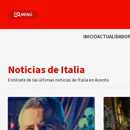
MENÚ
INICIO
ACTUALIDAD
OP
Noticias de Italia
Entérate de las últimas noticias de Italia en Acento