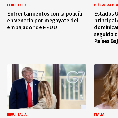
EEUU ITALIA
DIÁSPORA DO
Enfrentamientos con la policía
Estados 
en Venecia por megayate del
principal 
embajador de EEUU
dominican
seguido d
Países Ba
EEUU ITALIA
ITALIA