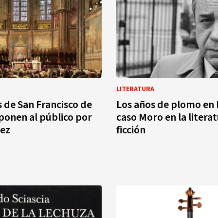
LITERATURA
s de San Francisco de
Los años de plomo en It
xponen al público por
caso Moro en la litera
vez
ficción