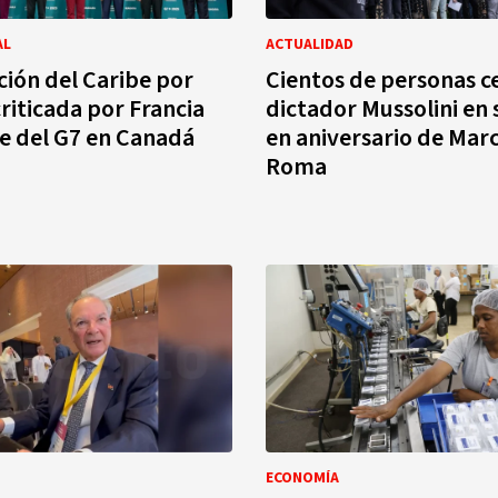
AL
ACTUALIDAD
ación del Caribe por
Cientos de personas c
riticada por Francia
dictador Mussolini en
e del G7 en Canadá
en aniversario de Mar
Roma
ECONOMÍA