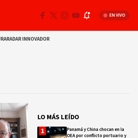
EN VIVO
URA
RADAR INNOVADOR
LO MÁS LEÍDO
Panamá y China chocan en la
OEA por conflicto portuario y