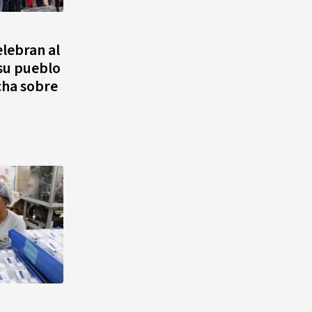
elebran al
 su pueblo
cha sobre