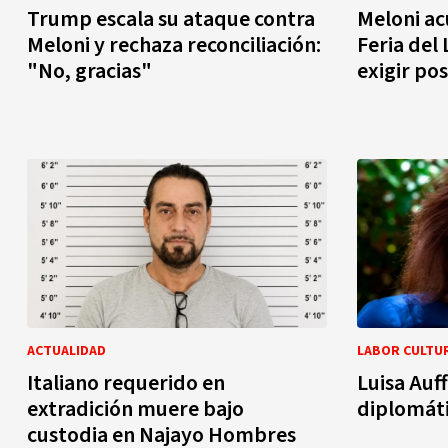
Trump escala su ataque contra
Meloni ac
Meloni y rechaza reconciliación:
Feria del
"No, gracias"
exigir pos
ACTUALIDAD
LABOR CULTU
Italiano requerido en
Luisa Auff
extradición muere bajo
diplomáti
custodia en Najayo Hombres