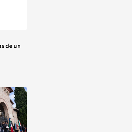
as de un