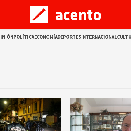
INIÓN
POLÍTICA
ECONOMÍA
DEPORTES
INTERNACIONAL
CULT