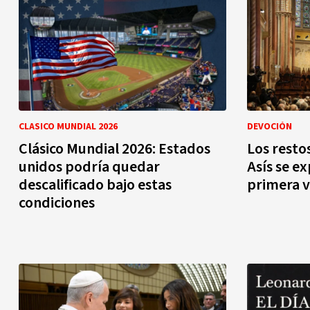
CLASICO MUNDIAL 2026
DEVOCIÓN
Clásico Mundial 2026: Estados
Los resto
unidos podría quedar
Asís se e
descalificado bajo estas
primera 
condiciones