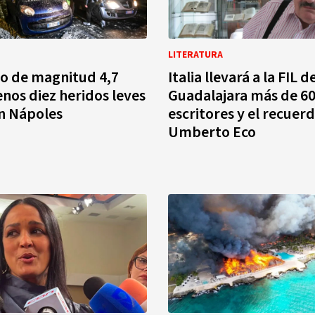
LITERATURA
o de magnitud 4,7
Italia llevará a la FIL d
enos diez heridos leves
Guadalajara más de 6
n Nápoles
escritores y el recuer
Umberto Eco