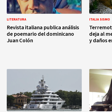
LITERATURA
ITALIA SISMO
Revista italiana publica análisis
Terremot
de poemario del dominicano
deja al m
Juan Colón
y daños e