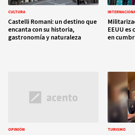
CULTURA
INTERNACION
Castelli Romani: un destino que
Militariz
encanta con su historia,
EEUU es c
gastronomía y naturaleza
en cumbr
OPINIÓN
TURISMO