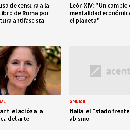
usa de censura a la
León XIV: "Un cambio
 Libro de Roma por
mentalidad económica
tura antifascista
el planeta"
RAL
OPINIÓN
ant: el adiós a la
Italia: el Estado frente
ca del arte
abismo