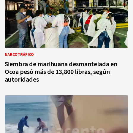
NARCOTRÁFICO
Siembra de marihuana desmantelada en
Ocoa pesó más de 13,800 libras, según
autoridades