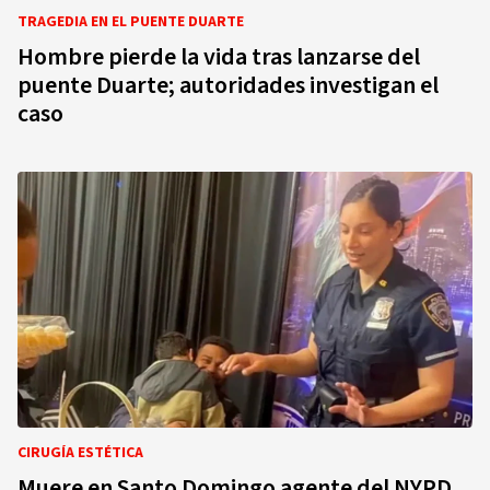
TRAGEDIA EN EL PUENTE DUARTE
Hombre pierde la vida tras lanzarse del
puente Duarte; autoridades investigan el
caso
CIRUGÍA ESTÉTICA
Muere en Santo Domingo agente del NYPD