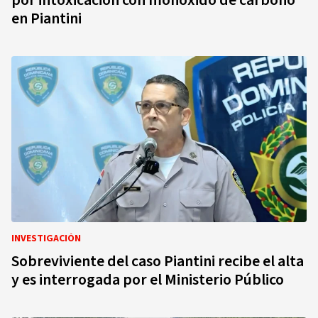
por intoxicación con monóxido de carbono
en Piantini
INVESTIGACIÓN
Sobreviviente del caso Piantini recibe el alta
y es interrogada por el Ministerio Público