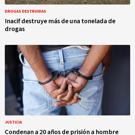
DROGAS DESTRUIDAS
Inacif destruye más de una tonelada de
drogas
JUSTICIA
Condenan a 20 años de prisión a hombre