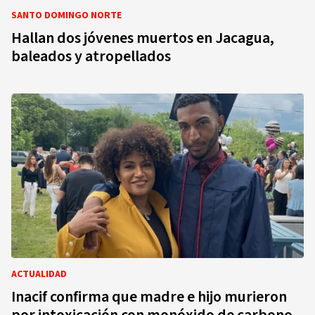
SANTO DOMINGO NORTE
Hallan dos jóvenes muertos en Jacagua,
baleados y atropellados
ACTUALIDAD
Inacif confirma que madre e hijo murieron